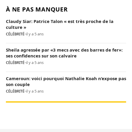
À NE PAS MANQUER
Claudy Siar: Patrice Talon « est très proche de la
culture »
CÉLÉBRITÉ
•
il y a 5 ans
Sheila agressée par «3 mecs avec des barres de fer»:
ses confidences sur son calvaire
CÉLÉBRITÉ
•
il y a 5 ans
Cameroun: voici pourquoi Nathalie Koah n’expose pas
son couple
CÉLÉBRITÉ
•
il y a 5 ans