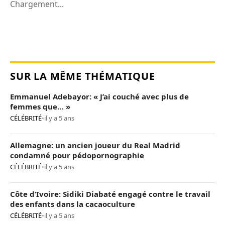
Chargement...
SUR LA MÊME THÉMATIQUE
Emmanuel Adebayor: « J’ai couché avec plus de
femmes que… »
CÉLÉBRITÉ
•
il y a 5 ans
Allemagne: un ancien joueur du Real Madrid
condamné pour pédopornographie
CÉLÉBRITÉ
•
il y a 5 ans
Côte d’Ivoire: Sidiki Diabaté engagé contre le travail
des enfants dans la cacaoculture
CÉLÉBRITÉ
•
il y a 5 ans