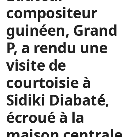
compositeur
guinéen, Grand
P, a rendu une
visite de
courtoisie à
Sidiki Diabaté,
écroué à la
maison centrale