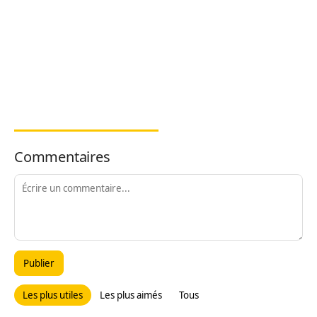
Commentaires
Publier
Les plus utiles
Les plus aimés
Tous