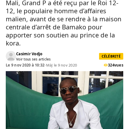
Mali, Grand P a été reçu par le Roi 12-
12, le populaire homme d’affaires
malien, avant de se rendre à la maison
centrale d’arrêt de Bamako pour
apporter son soutien au prince de la
kora.
Casimir Vodjo
CÉLÉBRITÉ
Voir tous ses articles
Le 9 nov 2020 à 10:32
•
MàJ le 9 nov 2020
324
vues