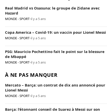
Real Madrid vs Osasuna: le groupe de Zidane avec
Hazard
MONDE - SPORT
•
il y a 5 ans
Copa America – Covid-19: un vaccin pour Lionel Messi
MONDE - SPORT
•
il y a 5 ans
PSG: Mauricio Pochettino fait le point sur la blessure
de Mbappé
MONDE - SPORT
•
il y a 5 ans
À NE PAS MANQUER
Mercato – Barça: un contrat de dix ans annoncé pour
Lionel Messi
MONDE - SPORT
•
il y a 5 ans
Barça: l’étonnant conseil de Suarez à Messi sur son