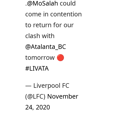
.
@MoSalah
could
come in contention
to return for our
clash with
@Atalanta_BC
tomorrow 🔴
#LIVATA
— Liverpool FC
(@LFC)
November
24, 2020