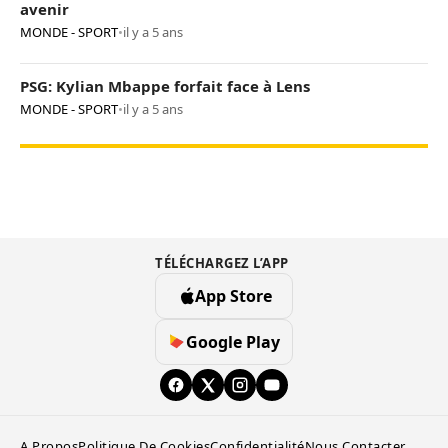
avenir
MONDE - SPORT
•
il y a 5 ans
PSG: Kylian Mbappe forfait face à Lens
MONDE - SPORT
•
il y a 5 ans
TÉLÉCHARGEZ L’APP
App Store
Google Play
A Propos
Politique De Cookies
Confidentialité
Nous Contacter