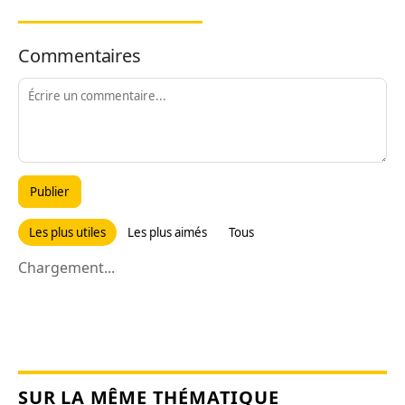
Commentaires
Publier
Les plus utiles
Les plus aimés
Tous
Chargement...
SUR LA MÊME THÉMATIQUE