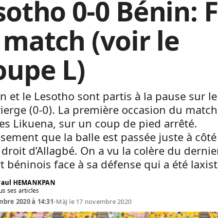
sotho 0-0 Bénin: F
 match (voir le
oupe L)
n et le Lesotho sont partis à la pause sur le
vierge (0-0). La première occasion du match
 des Likuena, sur un coup de pied arrêté.
ement que la balle est passée juste à côté
droit d’Allagbé. On a vu la colère du dernie
 béninois face à sa défense qui a été laxist
 Paul HEMANKPAN
us ses articles
bre 2020 à 14:31
•
MàJ le 17 novembre 2020