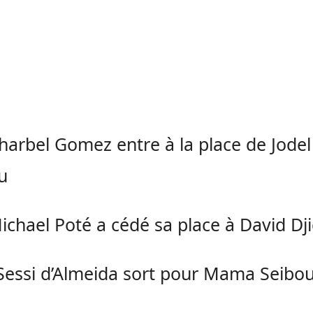
harbel Gomez entre à la place de Jodel
u
ichael Poté a cédé sa place à David Dji
Sessi d’Almeida sort pour Mama Seibo