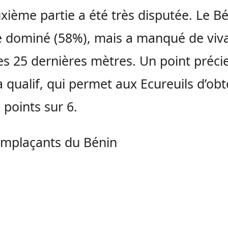
xième partie a été très disputée. Le Bé
 dominé (58%), mais a manqué de viva
es 25 dernières mètres. Un point préci
a qualif, qui permet aux Ecureuils d’obt
 points sur 6.
emplaçants du Bénin