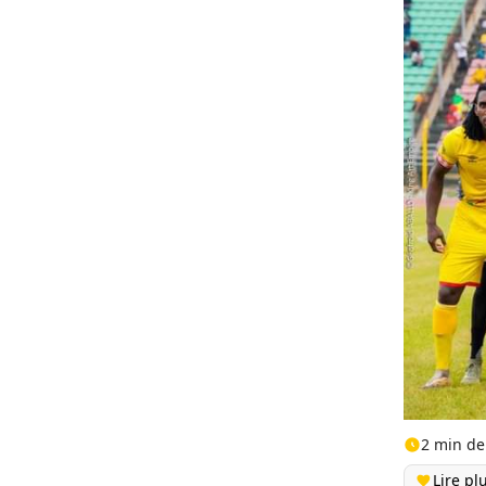
2 min de
Lire pl