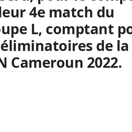
leur 4e match du
oupe L, comptant p
 éliminatoires de la
N Cameroun 2022.