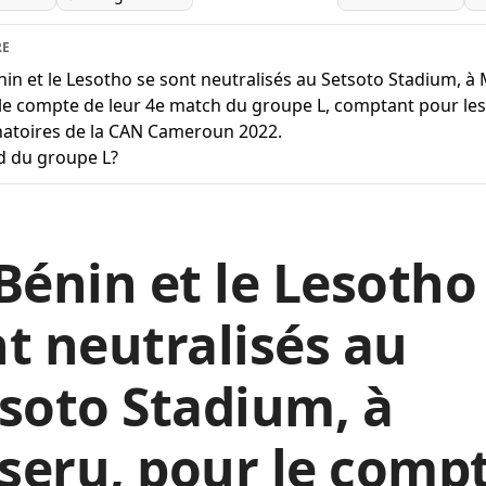
RE
nin et le Lesotho se sont neutralisés au Setsoto Stadium, à
le compte de leur 4e match du groupe L, comptant pour les
natoires de la CAN Cameroun 2022.
d du groupe L?
Bénin et le Lesotho
t neutralisés au
soto Stadium, à
seru, pour le comp