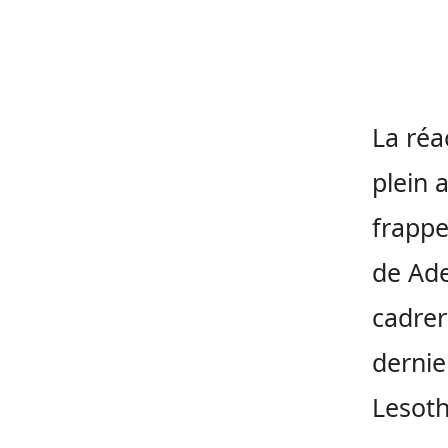
La réa
plein 
frappe
de Ade
cadrer
dernie
Lesoth