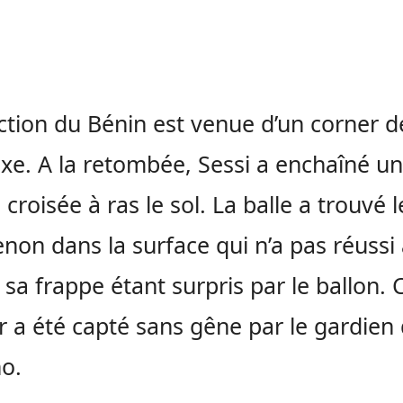
ction du Bénin est venue d’un corner d
axe. A la retombée, Sessi a enchaîné u
 croisée à ras le sol. La balle a trouvé l
non dans la surface qui n’a pas réussi 
 sa frappe étant surpris par le ballon. 
r a été capté sans gêne par le gardien
o.