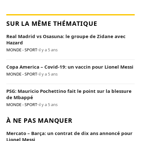
SUR LA MÊME THÉMATIQUE
Real Madrid vs Osasuna: le groupe de Zidane avec
Hazard
MONDE - SPORT
•
il y a 5 ans
Copa America – Covid-19: un vaccin pour Lionel Messi
MONDE - SPORT
•
il y a 5 ans
PSG: Mauricio Pochettino fait le point sur la blessure
de Mbappé
MONDE - SPORT
•
il y a 5 ans
À NE PAS MANQUER
Mercato – Barça: un contrat de dix ans annoncé pour
Lionel Messi