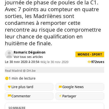
journée de phase de poules de la C1.
Avec 7 points au compteur en quatre
sorties, les Madrilènes sont
condamnes à remporter cette
rencontre au risque de compromettre
leur chance de qualification en
huitième de finale.
Romaric Déguénon
MONDE - SPORT
Voir tous ses articles
Le 30 nov 2020 à 20:54
•
MàJ le 30 nov 2020
972
vues
Real Madrid @ DH.be
1 min de lecture
Lire plus tard
Google News
Commenter
Partager
SOMMAIRE