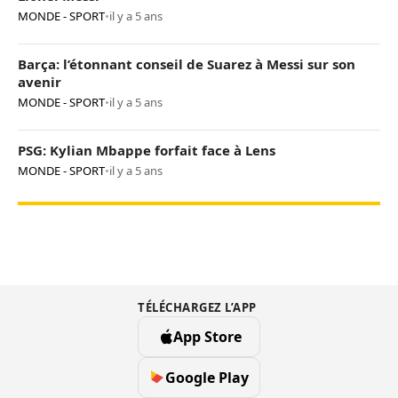
MONDE - SPORT
•
il y a 5 ans
Barça: l’étonnant conseil de Suarez à Messi sur son
avenir
MONDE - SPORT
•
il y a 5 ans
PSG: Kylian Mbappe forfait face à Lens
MONDE - SPORT
•
il y a 5 ans
TÉLÉCHARGEZ L’APP
App Store
Google Play