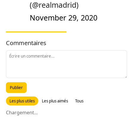
(@realmadrid)
November 29, 2020
Commentaires
Publier
Les plus utiles
Les plus aimés
Tous
Chargement...