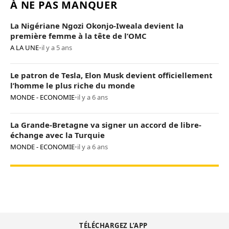
À NE PAS MANQUER
La Nigériane Ngozi Okonjo-Iweala devient la
première femme à la tête de l’OMC
A LA UNE
•
il y a 5 ans
Le patron de Tesla, Elon Musk devient officiellement
l’homme le plus riche du monde
MONDE - ECONOMIE
•
il y a 6 ans
La Grande-Bretagne va signer un accord de libre-
échange avec la Turquie
MONDE - ECONOMIE
•
il y a 6 ans
TÉLÉCHARGEZ L’APP