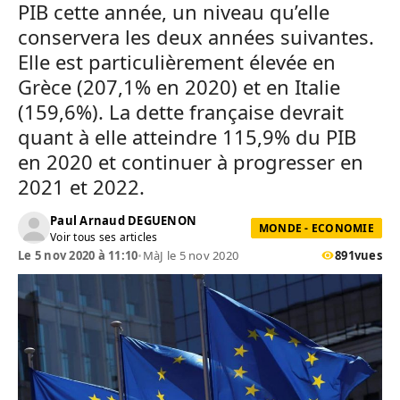
PIB cette année, un niveau qu’elle
conservera les deux années suivantes.
Elle est particulièrement élevée en
Grèce (207,1% en 2020) et en Italie
(159,6%). La dette française devrait
quant à elle atteindre 115,9% du PIB
en 2020 et continuer à progresser en
2021 et 2022.
Paul Arnaud DEGUENON
MONDE - ECONOMIE
Voir tous ses articles
Le 5 nov 2020 à 11:10
•
MàJ le 5 nov 2020
891
vues