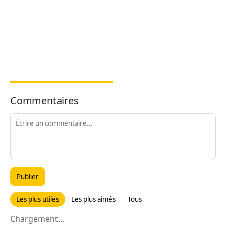
Commentaires
Publier
Les plus utiles
Les plus aimés
Tous
Chargement...