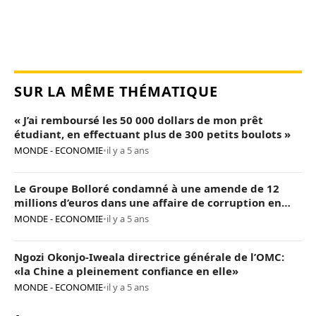
SUR LA MÊME THÉMATIQUE
« J’ai remboursé les 50 000 dollars de mon prêt
étudiant, en effectuant plus de 300 petits boulots »
MONDE - ECONOMIE
•
il y a 5 ans
Le Groupe Bolloré condamné à une amende de 12
millions d’euros dans une affaire de corruption en
Afrique
MONDE - ECONOMIE
•
il y a 5 ans
Ngozi Okonjo-Iweala directrice générale de l’OMC:
«la Chine a pleinement confiance en elle»
MONDE - ECONOMIE
•
il y a 5 ans