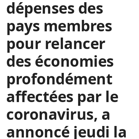
dépenses des
pays membres
pour relancer
des économies
profondément
affectées par le
coronavirus, a
annoncé jeudi la