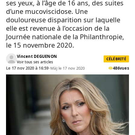
ses yeux, à l’âge de 16 ans, des suites
d’une mucoviscidose. Une
douloureuse disparition sur laquelle
elle est revenue à l’occasion de la
Journée nationale de la Philanthropie,
le 15 novembre 2020.
Vincent DEGUENON
CÉLÉBRITÉ
Voir tous ses articles
Le 17 nov 2020 à 16:59
•
MàJ le 17 nov 2020
486
vues