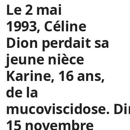
Le 2 mai
1993, Céline
Dion perdait sa
jeune nièce
Karine, 16 ans,
de la
mucoviscidose. D
15 novembre