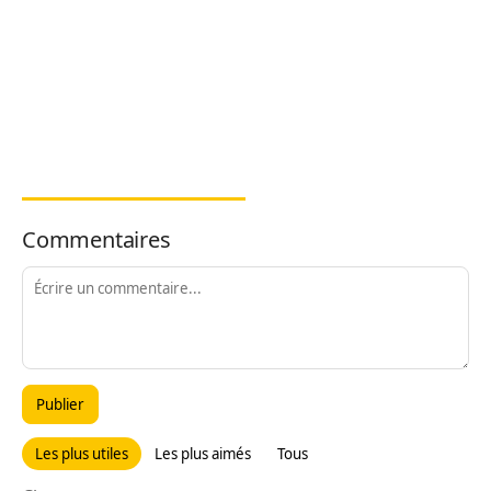
Commentaires
Publier
Les plus utiles
Les plus aimés
Tous