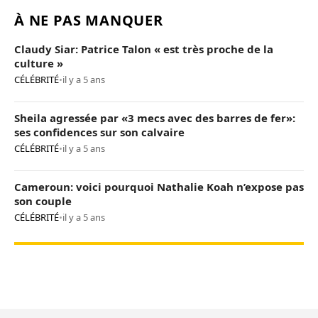
À NE PAS MANQUER
Claudy Siar: Patrice Talon « est très proche de la
culture »
CÉLÉBRITÉ
•
il y a 5 ans
Sheila agressée par «3 mecs avec des barres de fer»:
ses confidences sur son calvaire
CÉLÉBRITÉ
•
il y a 5 ans
Cameroun: voici pourquoi Nathalie Koah n’expose pas
son couple
CÉLÉBRITÉ
•
il y a 5 ans