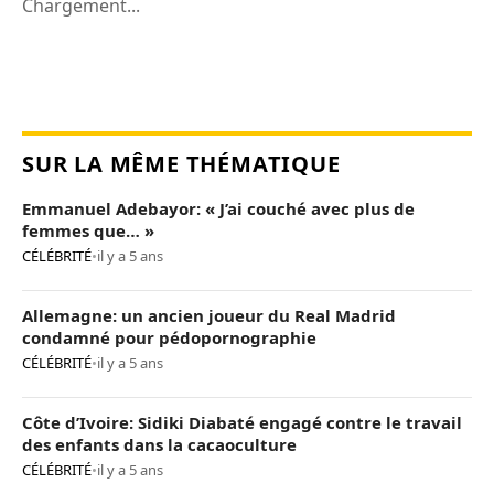
Chargement...
SUR LA MÊME THÉMATIQUE
Emmanuel Adebayor: « J’ai couché avec plus de
femmes que… »
CÉLÉBRITÉ
•
il y a 5 ans
Allemagne: un ancien joueur du Real Madrid
condamné pour pédopornographie
CÉLÉBRITÉ
•
il y a 5 ans
Côte d’Ivoire: Sidiki Diabaté engagé contre le travail
des enfants dans la cacaoculture
CÉLÉBRITÉ
•
il y a 5 ans