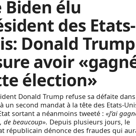
e Biden élu
ésident des Etats-
is: Donald Trump
sure avoir «gagn
tte élection»
ident Donald Trump refuse sa défaite dans
à un second mandat à la tête des Etats-Uni
Etat sortant a néanmoins tweeté :
«J’ai gagn
n, de beaucoup».
Depuis plusieurs jours, le
t républicain dénonce des fraudes qui aur