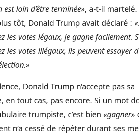
n est loin d’être terminée»
, a-t-il martelé
plus tôt, Donald Trump avait déclaré :
«
z les votes légaux, je gagne facilement. S
 les votes illégaux, ils peuvent essayer 
élection.»
idence, Donald Trump n’accepte pas sa
e, en tout cas, pas encore. Si un mot 
abulaire trumpiste, c’est bien
«gagner»
q
ent n’a cessé de répéter durant ses me