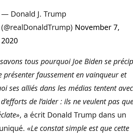
— Donald J. Trump
(@realDonaldTrump)
November 7,
2020
savons tous pourquoi Joe Biden se précip
e présenter faussement en vainqueur et
oi ses alliés dans les médias tentent avec
d’efforts de l’aider : ils ne veulent pas que
éclate»
, a écrit Donald Trump dans un
niqué.
«Le constat simple est que cette