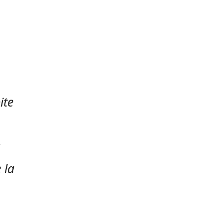
ite
 la