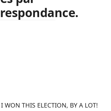
rrespondance.
I WON THIS ELECTION, BY A LOT!