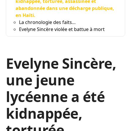
kidnappée, torturée, assassinée et
abandonnée dans une décharge publique,
en Haïti.
La chronologie des faits…
Evelyne Sincère violée et battue à mort
Evelyne Sincère,
une jeune
lycéenne a été
kidnappée,
torturée,