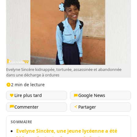
Evelyne Sincère kidnappée, torturée, assassinée et abandonnée
dans une décharge à ordures
2 min de lecture
Lire plus tard
Google News
Commenter
Partager
SOMMAIRE
Evelyne Sincère, une jeune lycéenne a été