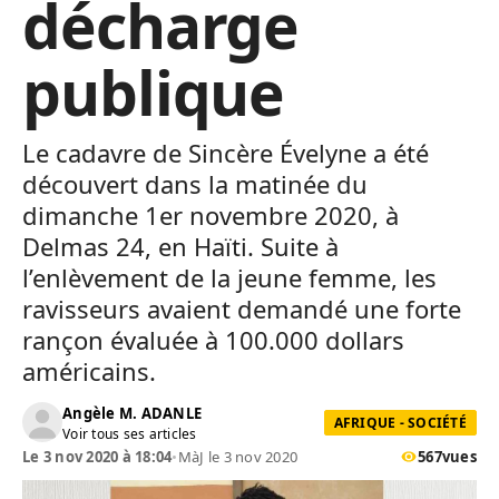
décharge
publique
Le cadavre de Sincère Évelyne a été
découvert dans la matinée du
dimanche 1er novembre 2020, à
Delmas 24, en Haïti. Suite à
l’enlèvement de la jeune femme, les
ravisseurs avaient demandé une forte
rançon évaluée à 100.000 dollars
américains.
Angèle M. ADANLE
AFRIQUE - SOCIÉTÉ
Voir tous ses articles
Le 3 nov 2020 à 18:04
•
MàJ le 3 nov 2020
567
vues