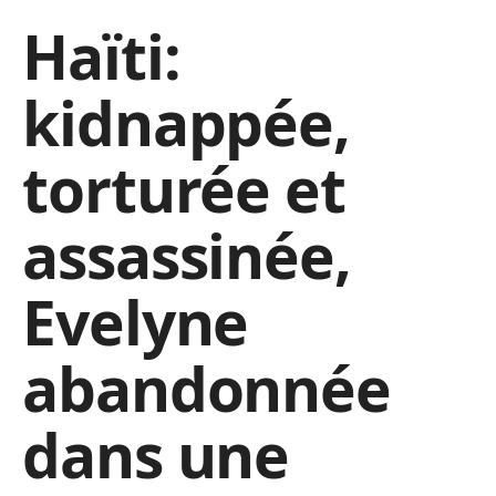
Haïti:
kidnappée,
torturée et
assassinée,
Evelyne
abandonnée
dans une