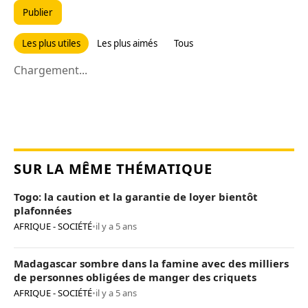
Publier
Les plus utiles
Les plus aimés
Tous
Chargement...
SUR LA MÊME THÉMATIQUE
Togo: la caution et la garantie de loyer bientôt
plafonnées
AFRIQUE - SOCIÉTÉ
•
il y a 5 ans
Madagascar sombre dans la famine avec des milliers
de personnes obligées de manger des criquets
AFRIQUE - SOCIÉTÉ
•
il y a 5 ans