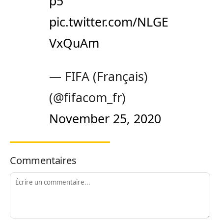
p5
pic.twitter.com/NLGE
VxQuAm
— FIFA (Français)
(@fifacom_fr)
November 25, 2020
Commentaires