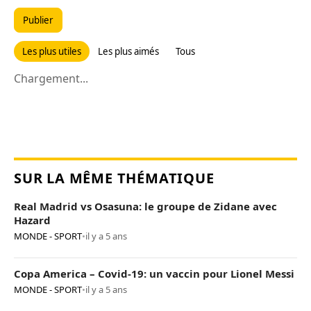
Publier
Les plus utiles
Les plus aimés
Tous
Chargement...
SUR LA MÊME THÉMATIQUE
Real Madrid vs Osasuna: le groupe de Zidane avec
Hazard
MONDE - SPORT
•
il y a 5 ans
Copa America – Covid-19: un vaccin pour Lionel Messi
MONDE - SPORT
•
il y a 5 ans