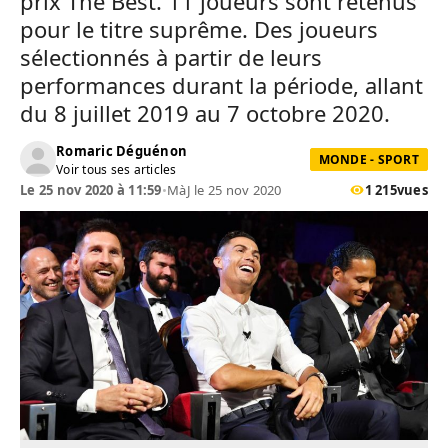
prix The Best. 11 joueurs sont retenus
pour le titre suprême. Des joueurs
sélectionnés à partir de leurs
performances durant la période, allant
du 8 juillet 2019 au 7 octobre 2020.
Romaric Déguénon
MONDE - SPORT
Voir tous ses articles
Le 25 nov 2020 à 11:59
•
MàJ le 25 nov 2020
1 215
vues