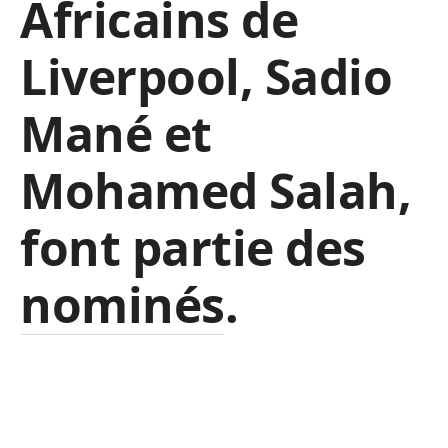
Africains de
Liverpool, Sadio
Mané et
Mohamed Salah,
font partie des
nominés.