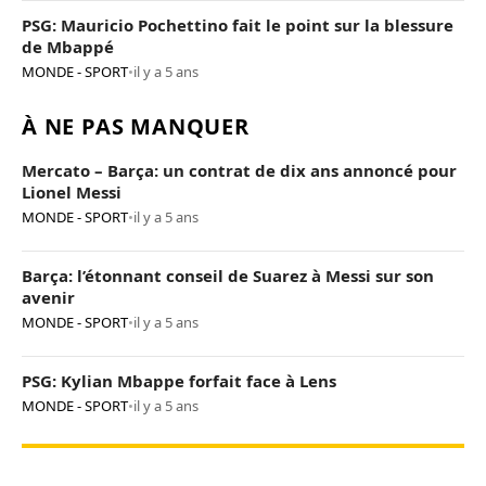
PSG: Mauricio Pochettino fait le point sur la blessure
de Mbappé
MONDE - SPORT
•
il y a 5 ans
À NE PAS MANQUER
Mercato – Barça: un contrat de dix ans annoncé pour
Lionel Messi
MONDE - SPORT
•
il y a 5 ans
Barça: l’étonnant conseil de Suarez à Messi sur son
avenir
MONDE - SPORT
•
il y a 5 ans
PSG: Kylian Mbappe forfait face à Lens
MONDE - SPORT
•
il y a 5 ans