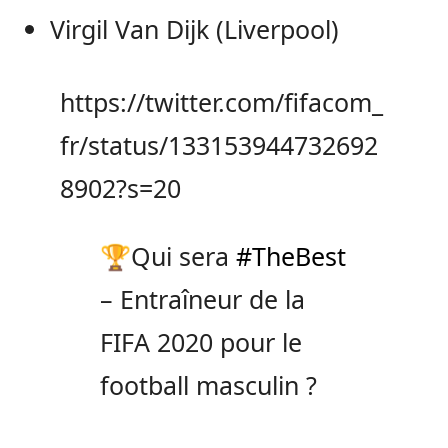
Virgil Van Dijk (Liverpool)
https://twitter.com/fifacom_
fr/status/133153944732692
8902?s=20
🏆Qui sera
#TheBest
– Entraîneur de la
FIFA 2020 pour le
football masculin ?