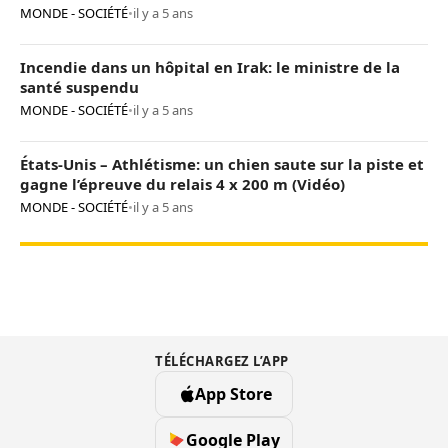
MONDE - SOCIÉTÉ
•
il y a 5 ans
Incendie dans un hôpital en Irak: le ministre de la
santé suspendu
MONDE - SOCIÉTÉ
•
il y a 5 ans
États-Unis – Athlétisme: un chien saute sur la piste et
gagne l’épreuve du relais 4 x 200 m (Vidéo)
MONDE - SOCIÉTÉ
•
il y a 5 ans
TÉLÉCHARGEZ L’APP
App Store
Google Play