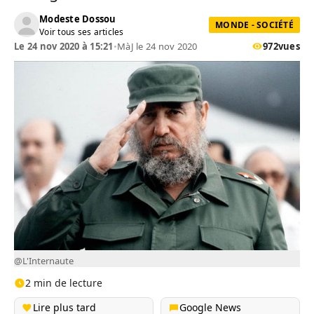
Modeste Dossou
MONDE - SOCIÉTÉ
Voir tous ses articles
Le 24 nov 2020 à 15:21
•
MàJ le 24 nov 2020
972
vues
@L'Internaute
2 min de lecture
Lire plus tard
Google News