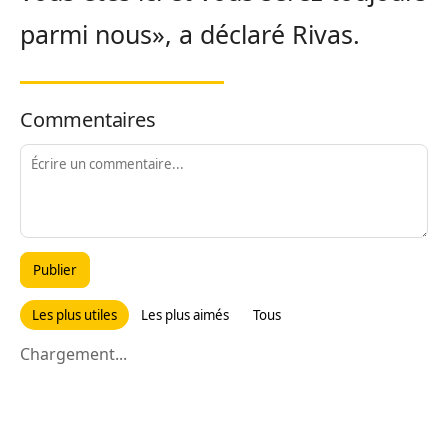
parmi nous», a déclaré Rivas.
Commentaires
Publier
Les plus utiles
Les plus aimés
Tous
Chargement...