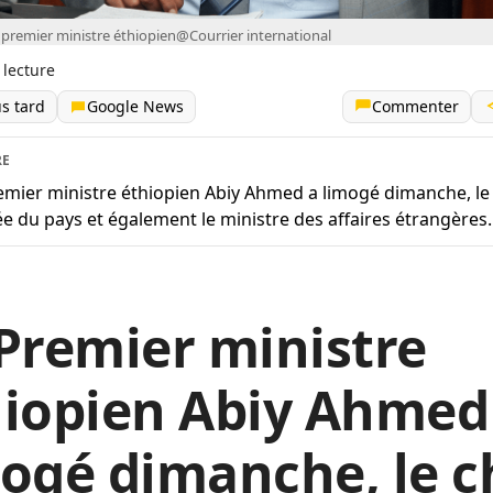
premier ministre éthiopien@Courrier international
 lecture
us tard
Google News
Commenter
RE
emier ministre éthiopien Abiy Ahmed a limogé dimanche, le
ée du pays et également le ministre des affaires étrangères.
Premier ministre
hiopien Abiy Ahmed
ogé dimanche, le c