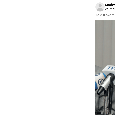
Modes
Voir to
Le 8 novemb