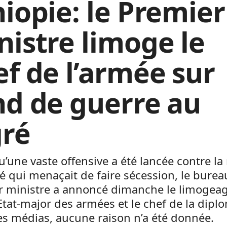
hiopie: le Premier
nistre limoge le
ef de l’armée sur
nd de guerre au
gré
u’une vaste offensive a été lancée contre la
é qui menaçait de faire sécession, le bure
r ministre a annoncé dimanche le limogea
Etat-major des armées et le chef de la diplo
es médias, aucune raison n’a été donnée.