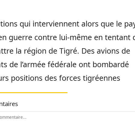
tions qui interviennent alors que le pa
en guerre contre lui-même en tentant 
tre la région de Tigré. Des avions de
s de l’armée fédérale ont bombardé
urs positions des forces tigréennes
taires