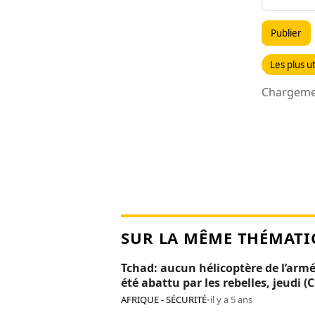
Publier
Les plus ut
Chargemen
SUR LA MÊME THÉMATI
Tchad: aucun hélicoptère de l’armé
été abattu par les rebelles, jeudi (
AFRIQUE - SÉCURITÉ
•
il y a 5 ans