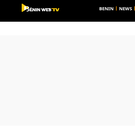
BENIN
NEWS