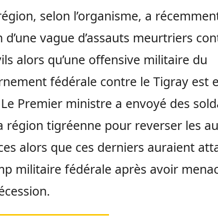
région, selon l’organisme, a récemmen
 d’une vague d’assauts meurtriers con
vils alors qu’une offensive militaire du
nement fédérale contre le Tigray est 
 Le Premier ministre a envoyé des sold
a région tigréenne pour reverser les au
ces alors que ces derniers auraient at
p militaire fédérale après avoir mena
sécession.