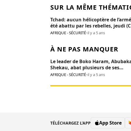
SUR LA MÊME THÉMATI
Tchad: aucun hélicoptère de l’armé
été abattu par les rebelles, jeudi (
AFRIQUE - SÉCURITÉ
•
il y a 5 ans
À NE PAS MANQUER
Le leader de Boko Haram, Abubak
Shekau, abat plusieurs de ses
commandants
AFRIQUE - SÉCURITÉ
•
il y a 5 ans
App Store
TÉLÉCHARGEZ L’APP