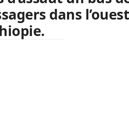
sagers dans l’ouest
thiopie.