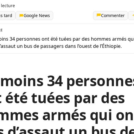
 lecture
us tard
Google News
Commenter
RE
ins 34 personnes ont été tuées par des hommes armés qu
d’assaut un bus de passagers dans l’ouest de l’Éthiopie.
 moins 34 personne
 été tuées par des
mmes armés qui on
s d’assaut un bus d