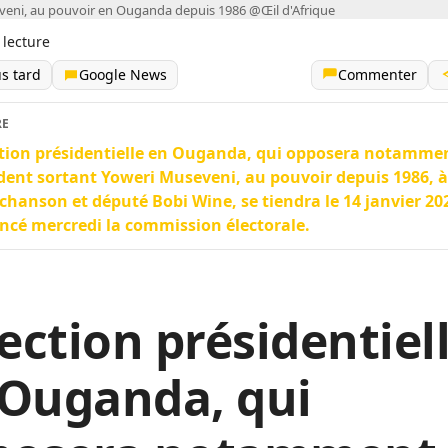
eni, au pouvoir en Ouganda depuis 1986 @Œil d'Afrique
 lecture
us tard
Google News
Commenter
RE
ction présidentielle en Ouganda, qui opposera notammen
dent sortant Yoweri Museveni, au pouvoir depuis 1986, à 
 chanson et député Bobi Wine, se tiendra le 14 janvier 20
cé mercredi la commission électorale.
lection présidentiel
 Ouganda, qui