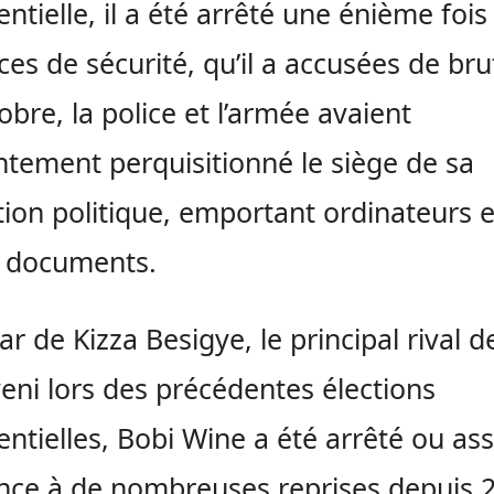
entielle, il a été arrêté une énième fois
rces de sécurité, qu’il a accusées de brut
obre, la police et l’armée avaient
ntement perquisitionné le siège de sa
ion politique, emportant ordinateurs e
s documents.
tar de Kizza Besigye, le principal rival 
ni lors des précédentes élections
entielles, Bobi Wine a été arrêté ou as
nce à de nombreuses reprises depuis 