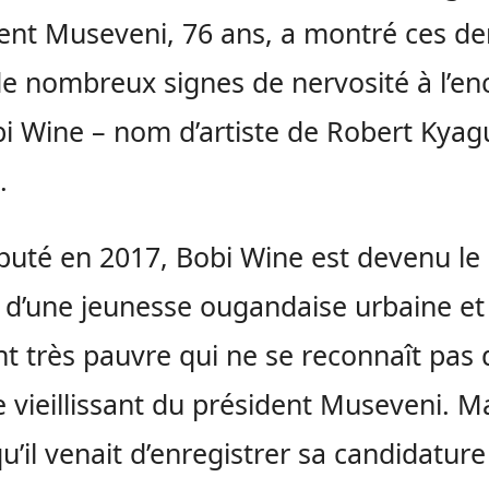
ent Museveni, 76 ans, a montré ces de
e nombreux signes de nervosité à l’en
i Wine – nom d’artiste de Robert Kyagu
.
puté en 2017, Bobi Wine est devenu le 
 d’une jeunesse ougandaise urbaine et
t très pauvre qui ne se reconnaît pas 
 vieillissant du président Museveni. Ma
qu’il venait d’enregistrer sa candidature