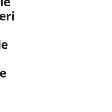
le
eri
de
le