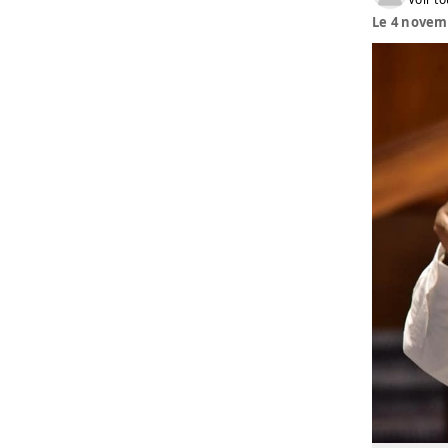
Le 4 novemb