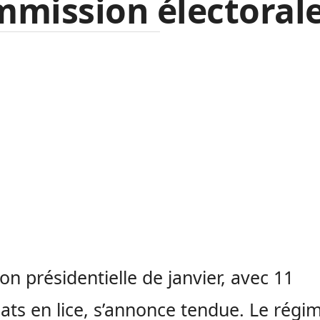
mission électorale
ion présidentielle de janvier, avec 11
ats en lice, s’annonce tendue. Le régi