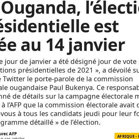
 Ouganda, l’élect
ésidentielle est
ée au 14 janvier
e jour de janvier a été désigné jour de vote
ctions présidentielles de 2021 », a dévoilé s
Twitter le porte-parole de la commission
ale ougandaise Paul Bukenya. Ce responsab
né de détails sur la campagne électorale 
 à l’AFP que la commission électorale avait
vous à tous les candidats jeudi pour leur f
ogramme détaillé » de l’élection.
vec AFP
AFRIQUE -
us ses articles