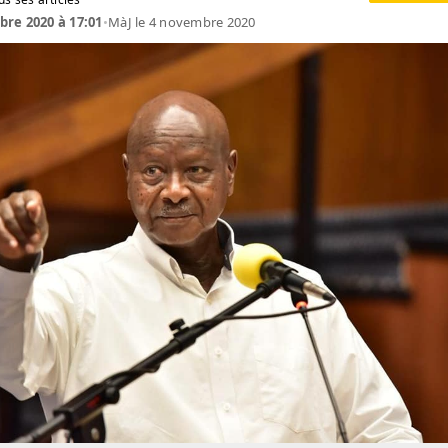
re 2020 à 17:01
•
MàJ le 4 novembre 2020