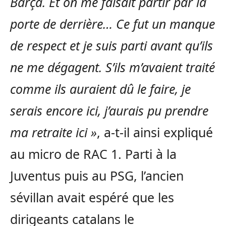
Barça. Et on me faisait partir par la
porte de derrière… Ce fut un manque
de respect et je suis parti avant qu’ils
ne me dégagent. S’ils m’avaient traité
comme ils auraient dû le faire, je
serais encore ici, j’aurais pu prendre
ma retraite ici »
, a-t-il ainsi expliqué
au micro de RAC 1. Parti à la
Juventus puis au PSG, l’ancien
sévillan avait espéré que les
dirigeants catalans le