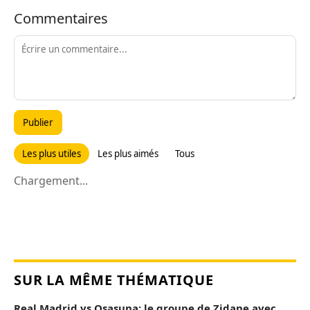
Commentaires
Publier
Les plus utiles
Les plus aimés
Tous
Chargement...
SUR LA MÊME THÉMATIQUE
Real Madrid vs Osasuna: le groupe de Zidane avec