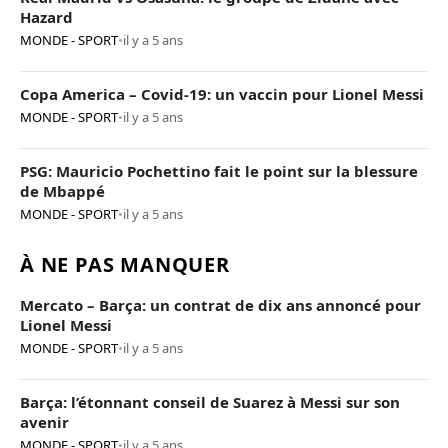
Hazard
MONDE - SPORT
•
il y a 5 ans
Copa America – Covid-19: un vaccin pour Lionel Messi
MONDE - SPORT
•
il y a 5 ans
PSG: Mauricio Pochettino fait le point sur la blessure
de Mbappé
MONDE - SPORT
•
il y a 5 ans
À NE PAS MANQUER
Mercato – Barça: un contrat de dix ans annoncé pour
Lionel Messi
MONDE - SPORT
•
il y a 5 ans
Barça: l’étonnant conseil de Suarez à Messi sur son
avenir
MONDE - SPORT
•
il y a 5 ans