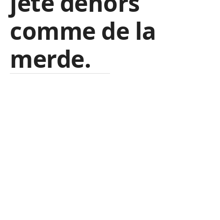
jeté dehors
comme de la
merde.