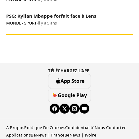
PSG: Kylian Mbappe forfait face à Lens
MONDE - SPORT
•
il y a 5 ans
TÉLÉCHARGEZ L’APP
App Store
Google Play
A Propos
Politique De Cookies
Confidentialité
Nous Contacter
Applications
BeNews | France
BeNews | Ivoire