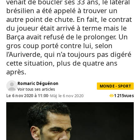
venait de boucler ses 33 ans, le latéral
brésilien a été appelé à trouver un
autre point de chute. En fait, le contrat
du joueur était arrivé à terme mais le
Barça avait refusé de le prolonger. Un
gros coup porté contre lui, selon
l’Auriverde, qui n’a toujours pas digéré
cette situation, plus de quatre ans
après.
Romaric Déguénon
MONDE - SPORT
Voir tous ses articles
Le 6 nov 2020 à 11:00
•
MàJ le 6 nov 2020
1 215
vues