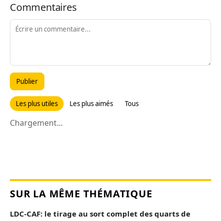
Commentaires
Publier
Les plus utiles
Les plus aimés
Tous
Chargement...
SUR LA MÊME THÉMATIQUE
LDC-CAF: le tirage au sort complet des quarts de