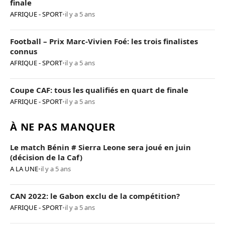
finale
AFRIQUE - SPORT
•
il y a 5 ans
Football – Prix Marc-Vivien Foé: les trois finalistes
connus
AFRIQUE - SPORT
•
il y a 5 ans
Coupe CAF: tous les qualifiés en quart de finale
AFRIQUE - SPORT
•
il y a 5 ans
À NE PAS MANQUER
Le match Bénin # Sierra Leone sera joué en juin
(décision de la Caf)
A LA UNE
•
il y a 5 ans
CAN 2022: le Gabon exclu de la compétition?
AFRIQUE - SPORT
•
il y a 5 ans