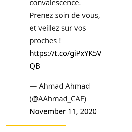
convalescence.
Prenez soin de vous,
et veillez sur vos
proches !
https://t.co/giPxYK5V
QB
— Ahmad Ahmad
(@AAhmad_CAF)
November 11, 2020