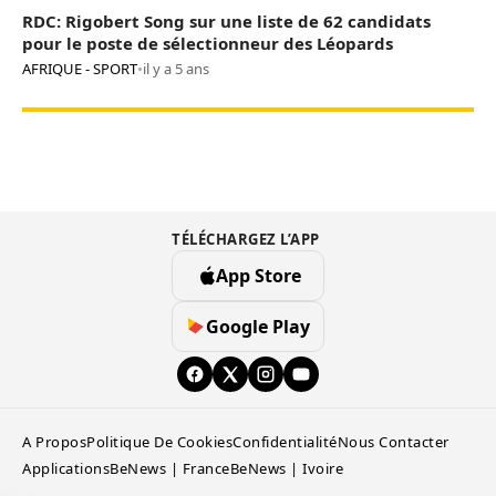
RDC: Rigobert Song sur une liste de 62 candidats
pour le poste de sélectionneur des Léopards
AFRIQUE - SPORT
•
il y a 5 ans
TÉLÉCHARGEZ L’APP
App Store
Google Play
A Propos
Politique De Cookies
Confidentialité
Nous Contacter
Applications
BeNews | France
BeNews | Ivoire