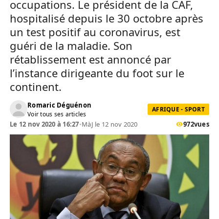
occupations. Le président de la CAF,
hospitalisé depuis le 30 octobre après
un test positif au coronavirus, est
guéri de la maladie. Son
rétablissement est annoncé par
l’instance dirigeante du foot sur le
continent.
Romaric Déguénon
AFRIQUE - SPORT
Voir tous ses articles
Le 12 nov 2020 à 16:27
•
MàJ le 12 nov 2020
972
vues