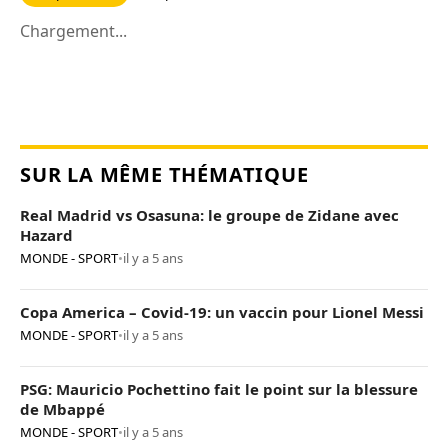
Chargement...
SUR LA MÊME THÉMATIQUE
Real Madrid vs Osasuna: le groupe de Zidane avec
Hazard
MONDE - SPORT
•
il y a 5 ans
Copa America – Covid-19: un vaccin pour Lionel Messi
MONDE - SPORT
•
il y a 5 ans
PSG: Mauricio Pochettino fait le point sur la blessure
de Mbappé
MONDE - SPORT
•
il y a 5 ans