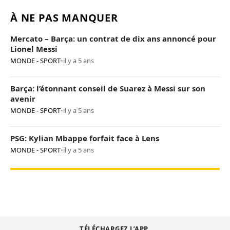
À NE PAS MANQUER
Mercato – Barça: un contrat de dix ans annoncé pour
Lionel Messi
MONDE - SPORT
•
il y a 5 ans
Barça: l’étonnant conseil de Suarez à Messi sur son
avenir
MONDE - SPORT
•
il y a 5 ans
PSG: Kylian Mbappe forfait face à Lens
MONDE - SPORT
•
il y a 5 ans
TÉLÉCHARGEZ L’APP