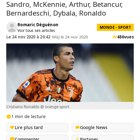
Sandro, McKennie, Arthur, Betancur,
Bernardeschi, Dybala, Ronaldo
Romaric Déguénon
MONDE - SPORT
Voir tous ses articles
Le 24 nov 2020 à 20:42
•
MàJ le 24 nov 2020
486
vues
Cristiano Ronaldo @ orange sport
1 min de lecture
Lire plus tard
Google News
Commenter
Partager