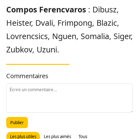
Compos Ferencvaros
: Dibusz,
Heister, Dvali, Frimpong, Blazic,
Lovrencsics, Nguen, Somalia, Siger,
Zubkov, Uzuni.
Commentaires
Publier
Les plus utiles
Les plus aimés
Tous