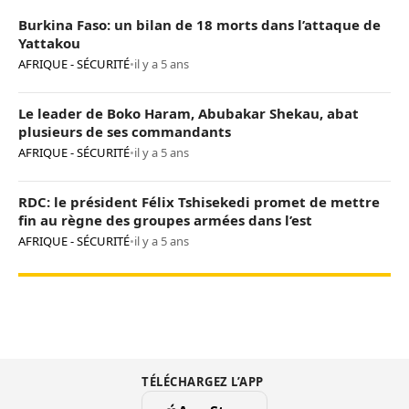
Burkina Faso: un bilan de 18 morts dans l’attaque de
Yattakou
AFRIQUE - SÉCURITÉ
•
il y a 5 ans
Le leader de Boko Haram, Abubakar Shekau, abat
plusieurs de ses commandants
AFRIQUE - SÉCURITÉ
•
il y a 5 ans
RDC: le président Félix Tshisekedi promet de mettre
fin au règne des groupes armées dans l’est
AFRIQUE - SÉCURITÉ
•
il y a 5 ans
TÉLÉCHARGEZ L’APP