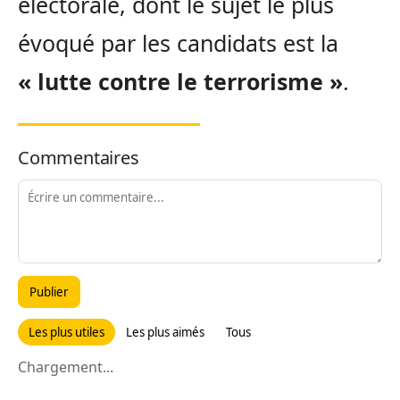
électorale, dont le sujet le plus
évoqué par les candidats est la
« lutte contre le terrorisme »
.
Commentaires
Publier
Les plus utiles
Les plus aimés
Tous
Chargement...