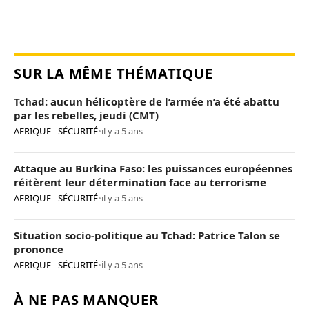
SUR LA MÊME THÉMATIQUE
Tchad: aucun hélicoptère de l’armée n’a été abattu
par les rebelles, jeudi (CMT)
AFRIQUE - SÉCURITÉ
•
il y a 5 ans
Attaque au Burkina Faso: les puissances européennes
réitèrent leur détermination face au terrorisme
AFRIQUE - SÉCURITÉ
•
il y a 5 ans
Situation socio-politique au Tchad: Patrice Talon se
prononce
AFRIQUE - SÉCURITÉ
•
il y a 5 ans
À NE PAS MANQUER