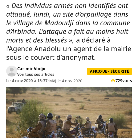
« Des individus armés non identifiés ont
attaqué, lundi, un site d’orpaillage dans
le village de Madoudji dans la commune
d’Arbinda. L’attaque a fait au moins huit
morts et des blessés »,
a déclaré à
l’Agence Anadolu un agent de la mairie
sous le couvert d’anonymat.
Casimir Vodjo
AFRIQUE - SÉCURITÉ
Voir tous ses articles
Le 4 nov 2020 à 15:37
•
MàJ le 4 nov 2020
729
vues