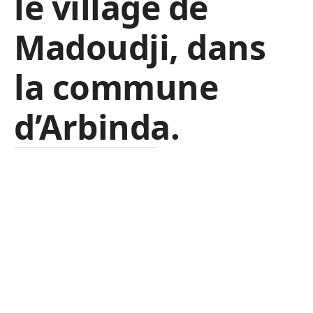
le village de
Madoudji, dans
la commune
d’Arbinda.