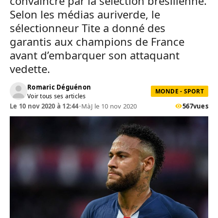
convaincre par la sélection brésilienne.
Selon les médias auriverde, le
sélectionneur Tite a donné des
garantis aux champions de France
avant d’embarquer son attaquant
vedette.
Romaric Déguénon
MONDE - SPORT
Voir tous ses articles
Le 10 nov 2020 à 12:44
•
MàJ le 10 nov 2020
567
vues