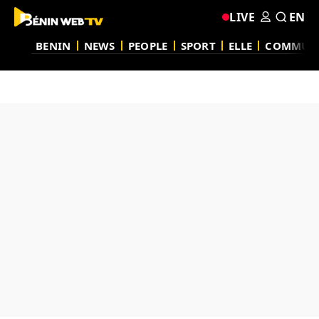
LIVE
EN
BENIN
NEWS
PEOPLE
SPORT
ELLE
COMMUN