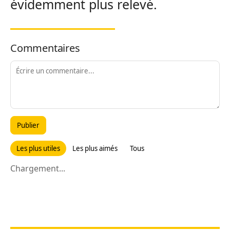
évidemment plus relevé.
Commentaires
Publier
Les plus utiles
Les plus aimés
Tous
Chargement...