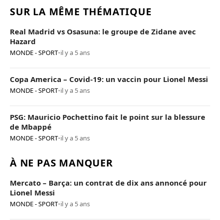
SUR LA MÊME THÉMATIQUE
Real Madrid vs Osasuna: le groupe de Zidane avec
Hazard
MONDE - SPORT
•
il y a 5 ans
Copa America – Covid-19: un vaccin pour Lionel Messi
MONDE - SPORT
•
il y a 5 ans
PSG: Mauricio Pochettino fait le point sur la blessure
de Mbappé
MONDE - SPORT
•
il y a 5 ans
À NE PAS MANQUER
Mercato – Barça: un contrat de dix ans annoncé pour
Lionel Messi
MONDE - SPORT
•
il y a 5 ans