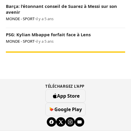
Barça: l’étonnant conseil de Suarez à Messi sur son
avenir
MONDE - SPORT
•
il y a 5 ans
PSG: Kylian Mbappe forfait face à Lens
MONDE - SPORT
•
il y a 5 ans
TÉLÉCHARGEZ L’APP
App Store
Google Play