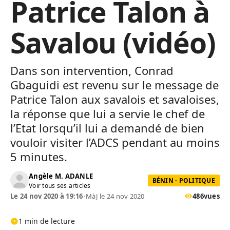
Patrice Talon à
Savalou (vidéo)
Dans son intervention, Conrad
Gbaguidi est revenu sur le message de
Patrice Talon aux savalois et savaloises,
la réponse que lui a servie le chef de
l’Etat lorsqu’il lui a demandé de bien
vouloir visiter l’ADCS pendant au moins
5 minutes.
Angèle M. ADANLE
BÉNIN - POLITIQUE
Voir tous ses articles
Le 24 nov 2020 à 19:16
•
MàJ le 24 nov 2020
486
vues
1 min de lecture