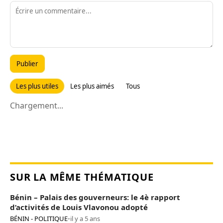
Publier
Les plus utiles
Les plus aimés
Tous
Chargement...
SUR LA MÊME THÉMATIQUE
Bénin – Palais des gouverneurs: le 4è rapport
d’activités de Louis Vlavonou adopté
BÉNIN - POLITIQUE
•
il y a 5 ans