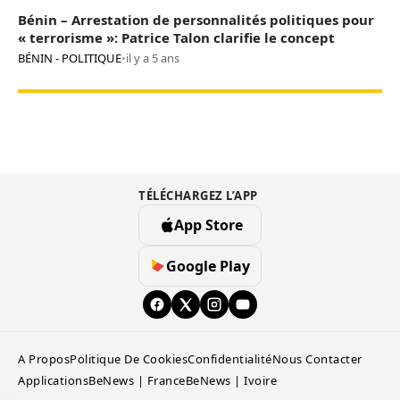
Bénin – Arrestation de personnalités politiques pour
« terrorisme »: Patrice Talon clarifie le concept
BÉNIN - POLITIQUE
•
il y a 5 ans
TÉLÉCHARGEZ L’APP
App Store
Google Play
A Propos
Politique De Cookies
Confidentialité
Nous Contacter
Applications
BeNews | France
BeNews | Ivoire