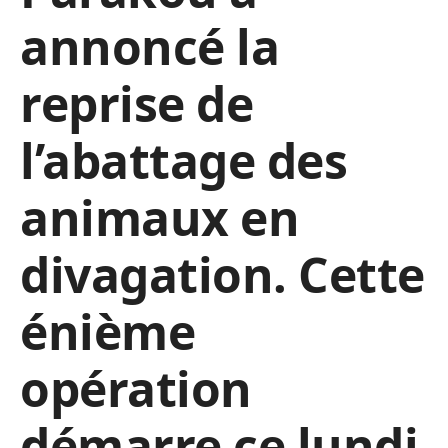
annoncé la
reprise de
l’abattage des
animaux en
divagation. Cette
énième
opération
démarre ce lundi