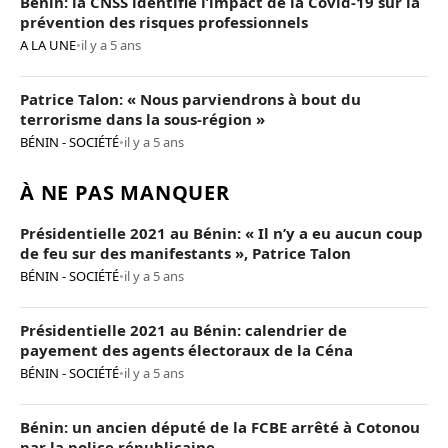
Bénin: la CNSS identifie l’impact de la Covid-19 sur la
prévention des risques professionnels
A LA UNE
•
il y a 5 ans
Patrice Talon: « Nous parviendrons à bout du
terrorisme dans la sous-région »
BÉNIN - SOCIÉTÉ
•
il y a 5 ans
À NE PAS MANQUER
Présidentielle 2021 au Bénin: « Il n’y a eu aucun coup
de feu sur des manifestants », Patrice Talon
BÉNIN - SOCIÉTÉ
•
il y a 5 ans
Présidentielle 2021 au Bénin: calendrier de
payement des agents électoraux de la Céna
BÉNIN - SOCIÉTÉ
•
il y a 5 ans
Bénin: un ancien député de la FCBE arrêté à Cotonou
par la police républicaine