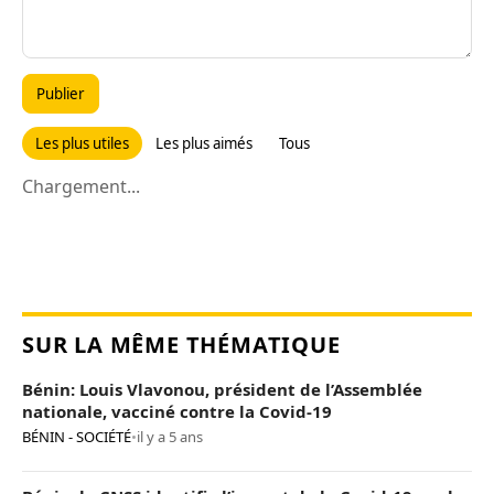
Publier
Les plus utiles
Les plus aimés
Tous
Chargement...
SUR LA MÊME THÉMATIQUE
Bénin: Louis Vlavonou, président de l’Assemblée
nationale, vacciné contre la Covid-19
BÉNIN - SOCIÉTÉ
•
il y a 5 ans