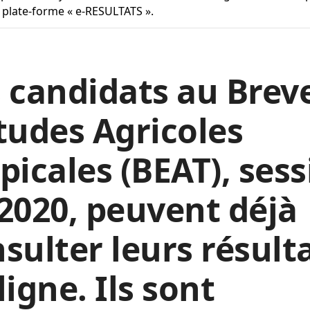
a plate-forme « e-RESULTATS ».
 candidats au Brev
tudes Agricoles
picales (BEAT), ses
2020, peuvent déjà
sulter leurs résult
ligne. Ils sont