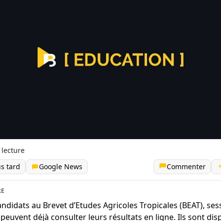
 lecture
us tard
Google News
Commenter
RE
andidats au Brevet d’Etudes Agricoles Tropicales (BEAT), ses
 peuvent déjà consulter leurs résultats en ligne. Ils sont dis