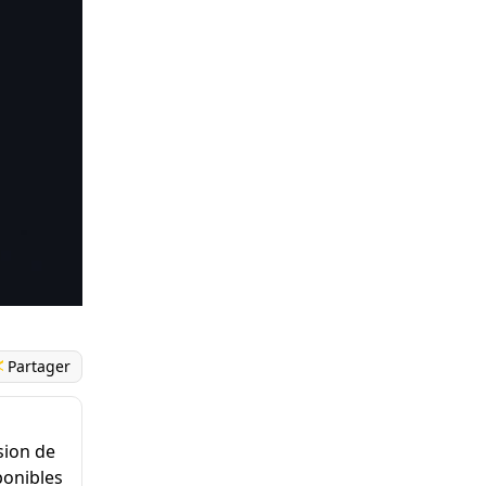
Partager
sion de
ponibles