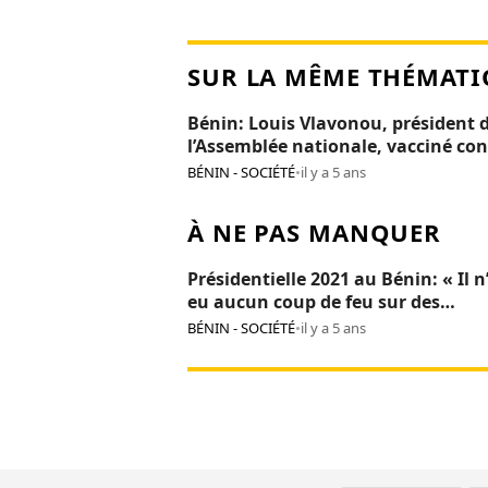
SUR LA MÊME THÉMATI
Bénin: Louis Vlavonou, président 
l’Assemblée nationale, vacciné con
Covid-19
BÉNIN - SOCIÉTÉ
•
il y a 5 ans
À NE PAS MANQUER
Présidentielle 2021 au Bénin: « Il n
eu aucun coup de feu sur des
manifestants », Patrice Talon
BÉNIN - SOCIÉTÉ
•
il y a 5 ans