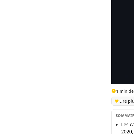
1 min de
Lire pl
SOMMAI
Les c
2020,