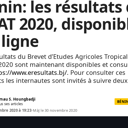
nin: les résultats
AT 2020, disponib
 ligne
ultats du Brevet d’Etudes Agricoles Tropica
2020 sont maintenant disponibles et consu
ps://www.eresultats.bj/
. Pour consulter ces
ts les internautes sont invités à suivre deux
mau S. Houngbadji
BÉNIN
us ses articles
bre 2020 à 19:23
•
MàJ le 30 novembre 2020