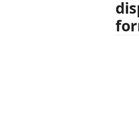
dis
for