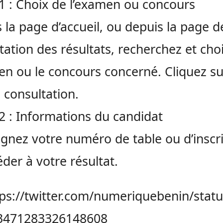
1 : Choix de l’examen ou concours
 la page d’accueil, ou depuis la page d
tation des résultats, recherchez et cho
en ou le concours concerné. Cliquez su
e consultation.
2 : Informations du candidat
gnez votre numéro de table ou d’inscr
éder à votre résultat.
tps://twitter.com/numeriquebenin/statu
3471283326148608