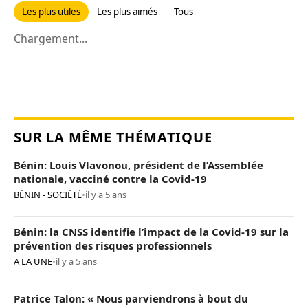
Les plus utiles
Les plus aimés
Tous
Chargement...
SUR LA MÊME THÉMATIQUE
Bénin: Louis Vlavonou, président de l’Assemblée
nationale, vacciné contre la Covid-19
BÉNIN - SOCIÉTÉ
•
il y a 5 ans
Bénin: la CNSS identifie l’impact de la Covid-19 sur la
prévention des risques professionnels
A LA UNE
•
il y a 5 ans
Patrice Talon: « Nous parviendrons à bout du