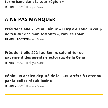
terrorisme dans la sous-région »
BÉNIN - SOCIÉTÉ
•
il y a 5 ans
À NE PAS MANQUER
Présidentielle 2021 au Bénin: « Il n’y a eu aucun coup
de feu sur des manifestants », Patrice Talon
BÉNIN - SOCIÉTÉ
•
il y a 5 ans
Présidentielle 2021 au Bénin: calendrier de
payement des agents électoraux de la Céna
BÉNIN - SOCIÉTÉ
•
il y a 5 ans
Bénin: un ancien député de la FCBE arrêté à Cotonou
par la police républicaine
BÉNIN - SOCIÉTÉ
•
il y a 5 ans