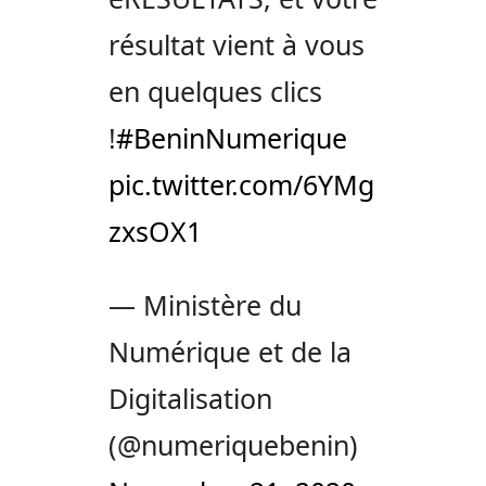
résultat vient à vous
en quelques clics
!
#BeninNumerique
pic.twitter.com/6YMg
zxsOX1
— Ministère du
Numérique et de la
Digitalisation
(@numeriquebenin)