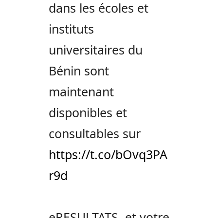
dans les écoles et
instituts
universitaires du
Bénin sont
maintenant
disponibles et
consultables sur
https://t.co/bOvq3PA
r9d
eRESULTATS, et votre