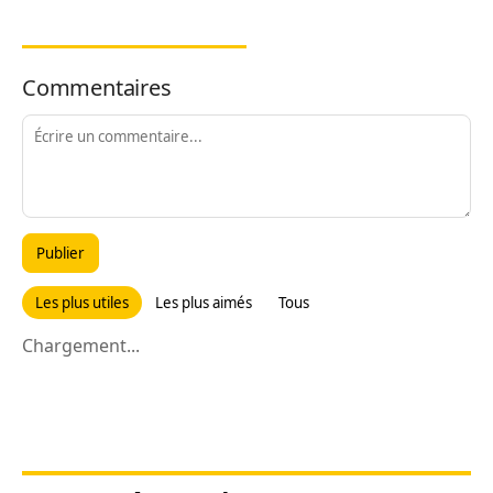
Commentaires
Publier
Les plus utiles
Les plus aimés
Tous
Chargement...