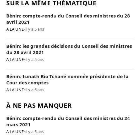
SUR LA MÊME THÉMATIQUE
Bénin: compte-rendu du Conseil des ministres du 28
avril 2021
A LA UNE
•
il y a 5 ans
Bénin: les grandes décisions du Conseil des ministres
du 28 avril 2021
A LA UNE
•
il y a 5 ans
Bénin: Ismath Bio Tchané nommée présidente de la
Cour des comptes
A LA UNE
•
il y a 5 ans
À NE PAS MANQUER
Bénin: compte-rendu du Conseil des ministres du 24
mars 2021
A LA UNE
•
il y a 5 ans