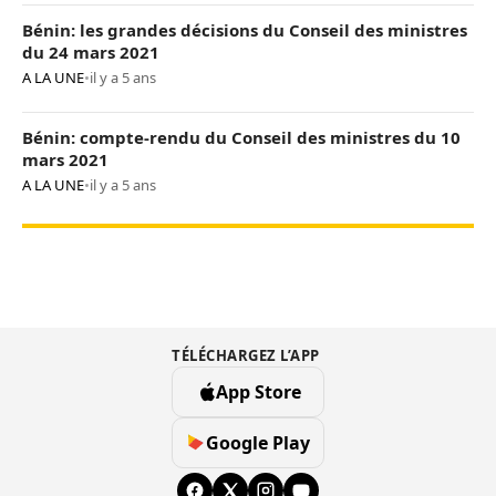
Bénin: les grandes décisions du Conseil des ministres
du 24 mars 2021
A LA UNE
•
il y a 5 ans
Bénin: compte-rendu du Conseil des ministres du 10
mars 2021
A LA UNE
•
il y a 5 ans
TÉLÉCHARGEZ L’APP
App Store
Google Play