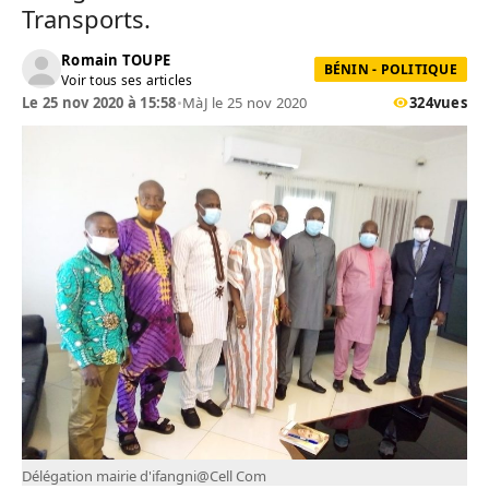
Transports.
Romain TOUPE
BÉNIN - POLITIQUE
Voir tous ses articles
Le 25 nov 2020 à 15:58
•
MàJ le 25 nov 2020
324
vues
Délégation mairie d'ifangni@Cell Com