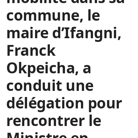
commune, le
maire d’Ifangni,
Franck
Okpeicha, a
conduit une
délégation pour
rencontrer le
Ministre en