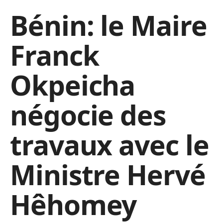
Bénin: le Maire
Franck
Okpeicha
négocie des
travaux avec le
Ministre Hervé
Hêhomey