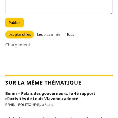
Publier
Les plus utiles
Les plus aimés
Tous
Chargement...
SUR LA MÊME THÉMATIQUE
Bénin – Palais des gouverneurs: le 4è rapport
d’activités de Louis Vlavonou adopté
BÉNIN - POLITIQUE
•
il y a 5 ans