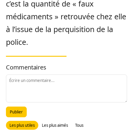
c’est la quantité de « faux
médicaments » retrouvée chez elle
à l’issue de la perquisition de la
police.
Commentaires
Publier
Les plus utiles
Les plus aimés
Tous