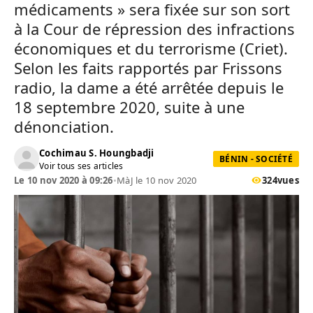
médicaments » sera fixée sur son sort
à la Cour de répression des infractions
économiques et du terrorisme (Criet).
Selon les faits rapportés par Frissons
radio, la dame a été arrêtée depuis le
18 septembre 2020, suite à une
dénonciation.
Cochimau S. Houngbadji
BÉNIN - SOCIÉTÉ
Voir tous ses articles
Le 10 nov 2020 à 09:26
•
MàJ le 10 nov 2020
324
vues