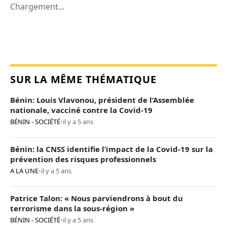
Chargement...
SUR LA MÊME THÉMATIQUE
Bénin: Louis Vlavonou, président de l’Assemblée
nationale, vacciné contre la Covid-19
BÉNIN - SOCIÉTÉ
•
il y a 5 ans
Bénin: la CNSS identifie l’impact de la Covid-19 sur la
prévention des risques professionnels
A LA UNE
•
il y a 5 ans
Patrice Talon: « Nous parviendrons à bout du
terrorisme dans la sous-région »
BÉNIN - SOCIÉTÉ
•
il y a 5 ans