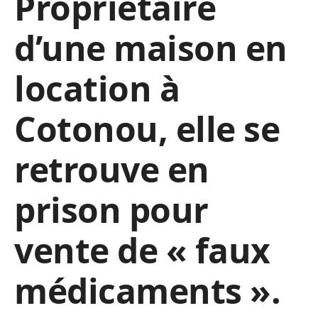
Propriétaire
d’une maison en
location à
Cotonou, elle se
retrouve en
prison pour
vente de « faux
médicaments ».