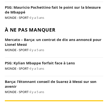
PSG: Mauricio Pochettino fait le point sur la blessure
de Mbappé
MONDE - SPORT
•
il y a 5 ans
À NE PAS MANQUER
Mercato – Barça: un contrat de dix ans annoncé pour
Lionel Messi
MONDE - SPORT
•
il y a 5 ans
PSG: Kylian Mbappe forfait face à Lens
MONDE - SPORT
•
il y a 5 ans
Barça: l’étonnant conseil de Suarez à Messi sur son
avenir
MONDE - SPORT
•
il y a 5 ans