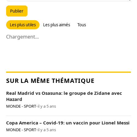
Publier
Les plus utiles
Les plus aimés
Tous
Chargement...
SUR LA MÊME THÉMATIQUE
Real Madrid vs Osasuna: le groupe de Zidane avec
Hazard
MONDE - SPORT
•
il y a 5 ans
Copa America – Covid-19: un vaccin pour Lionel Messi
MONDE - SPORT
•
il y a 5 ans