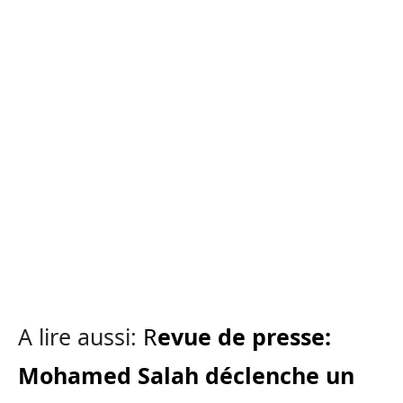
A lire aussi:
R
evue de presse:
Mohamed Salah déclenche un