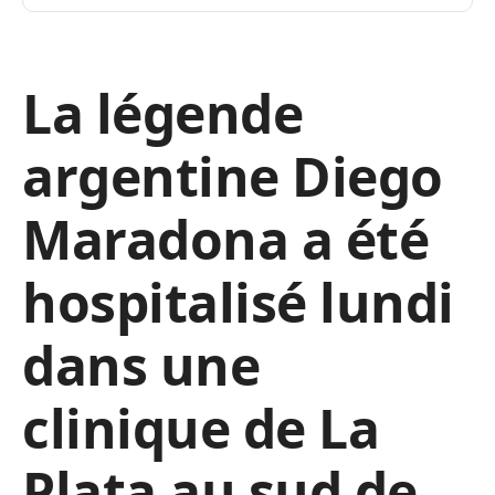
La légende
argentine Diego
Maradona a été
hospitalisé lundi
dans une
clinique de La
Plata au sud de