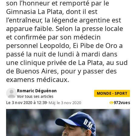
son l’honneur et remporté par le
Gimnasia La Plata, dont il est
l’entraîneur, la légende argentine est
apparue faible. Selon la presse locale
et confirmée par son médecin
personnel Leopoldo, Ei Pibe de Oro a
passé la nuit de lundi à mardi dans
une clinique privée de La Plata, au sud
de Buenos Aires, pour y passer des
examens médicaux.
Romaric Déguénon
MONDE - SPORT
Voir tous ses articles
Le 3 nov 2020 à 12:39
•
MàJ le 3 nov 2020
972
vues