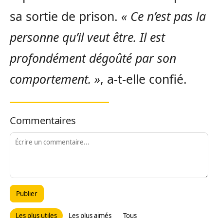
sa sortie de prison.
« Ce n’est pas la
personne qu’il veut être. Il est
profondément dégoûté par son
comportement. »
, a-t-elle confié.
Commentaires
Publier
Les plus utiles
Les plus aimés
Tous