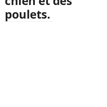
chien et des
poulets.