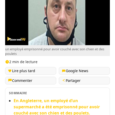
un employé emprisonné pour avoir couché avec son chien et des
poulets
2 min de lecture
Lire plus tard
Google News
Commenter
Partager
SOMMAIRE
En Angleterre, un employé d’un
supermarché a été emprisonné pour avoir
couché avec son chien et des poulets.