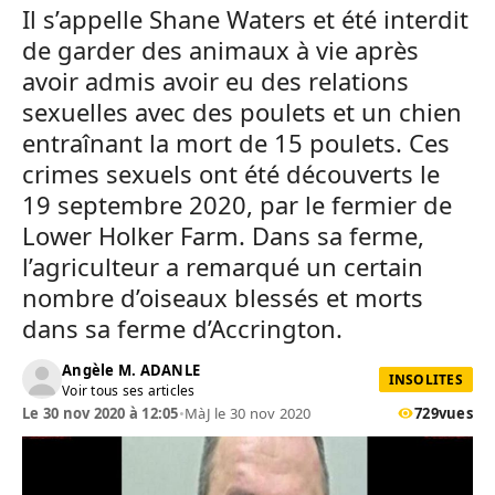
Il s’appelle Shane Waters et été interdit
de garder des animaux à vie après
avoir admis avoir eu des relations
sexuelles avec des poulets et un chien
entraînant la mort de 15 poulets. Ces
crimes sexuels ont été découverts le
19 septembre 2020, par le fermier de
Lower Holker Farm. Dans sa ferme,
l’agriculteur a remarqué un certain
nombre d’oiseaux blessés et morts
dans sa ferme d’Accrington.
Angèle M. ADANLE
INSOLITES
Voir tous ses articles
Le 30 nov 2020 à 12:05
•
MàJ le 30 nov 2020
729
vues