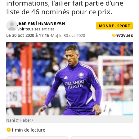
informations, l’ailier fait partie d’une
liste de 46 nominés pour ce prix.
Jean Paul HEMANKPAN
MONDE - SPORT
Voir tous ses articles
Le 30 oct 2020 à 17:16
•
MàJ le 30 oct 2020
972
vues
Nani @Haber7
1 min de lecture