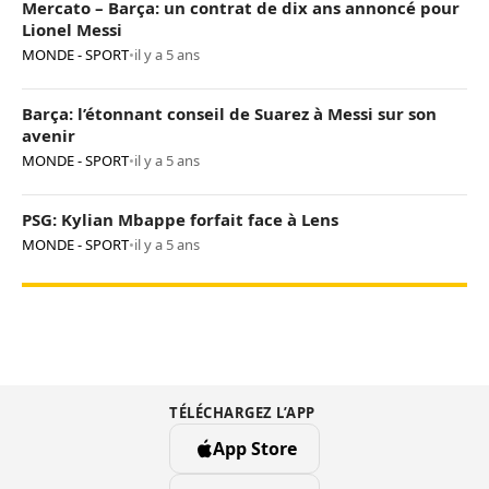
Mercato – Barça: un contrat de dix ans annoncé pour
Lionel Messi
MONDE - SPORT
•
il y a 5 ans
Barça: l’étonnant conseil de Suarez à Messi sur son
avenir
MONDE - SPORT
•
il y a 5 ans
PSG: Kylian Mbappe forfait face à Lens
MONDE - SPORT
•
il y a 5 ans
TÉLÉCHARGEZ L’APP
App Store