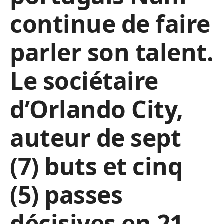
continue de faire
parler son talent.
Le sociétaire
d’Orlando City,
auteur de sept
(7) buts et cinq
(5) passes
décisives en 21