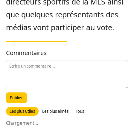
directeurs sportifs de la MLS ainsi
que quelques représentants des
médias vont participer au vote.
Commentaires
Publier
Les plus utiles
Les plus aimés
Tous
Chargement...