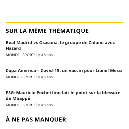
SUR LA MÊME THÉMATIQUE
Real Madrid vs Osasuna: le groupe de Zidane avec
Hazard
MONDE - SPORT
•
il y a 5 ans
Copa America – Covid-19: un vaccin pour Lionel Messi
MONDE - SPORT
•
il y a 5 ans
PSG: Mauricio Pochettino fait le point sur la blessure
de Mbappé
MONDE - SPORT
•
il y a 5 ans
À NE PAS MANQUER