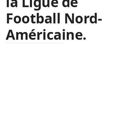
la Ligue de
Football Nord-
Américaine.