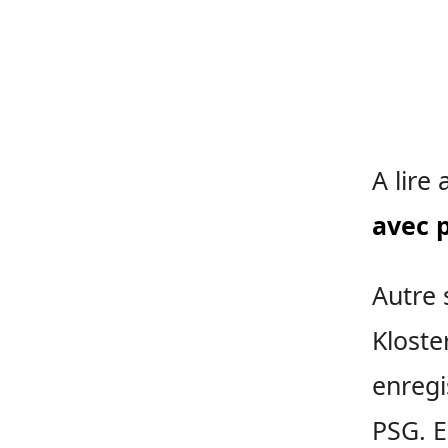
A lire 
avec 
Autre 
Kloste
enregi
PSG. E