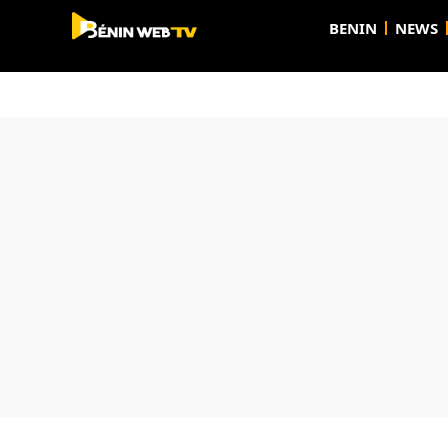
BENIN
NEWS