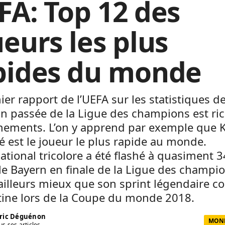
FA: Top 12 des
ueurs les plus
pides du monde
ier rapport de l’UEFA sur les statistiques d
on passée de la Ligue des champions est ri
nements. L’on y apprend par exemple que K
est le joueur le plus rapide au monde.
national tricolore a été flashé à quasiment
le Bayern en finale de la Ligue des champio
’ailleurs mieux que son sprint légendaire c
tine lors de la Coupe du monde 2018.
ric Déguénon
MOND
us ses articles