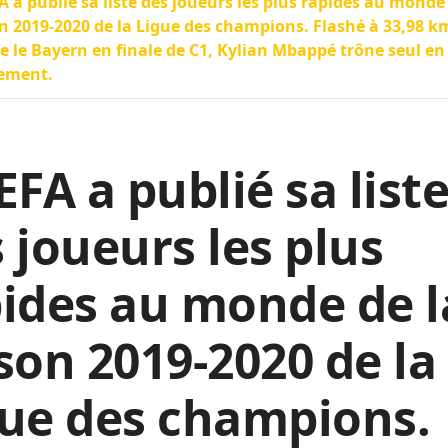
A a publié sa liste des joueurs les plus rapides au monde
n 2019-2020 de la Ligue des champions. Flashé à 33,98 k
e le Bayern en finale de C1, Kylian Mbappé trône seul en
sement.
EFA a publié sa list
 joueurs les plus
ides au monde de l
son 2019-2020 de la
ue des champions.