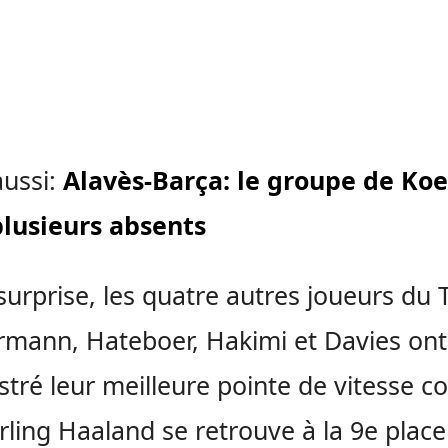
aussi:
Alavès-Barça: le groupe de K
plusieurs absents
surprise, les quatre autres joueurs du 
rmann, Hateboer, Hakimi et Davies ont
stré leur meilleure pointe de vitesse co
rling Haaland se retrouve à la 9e place