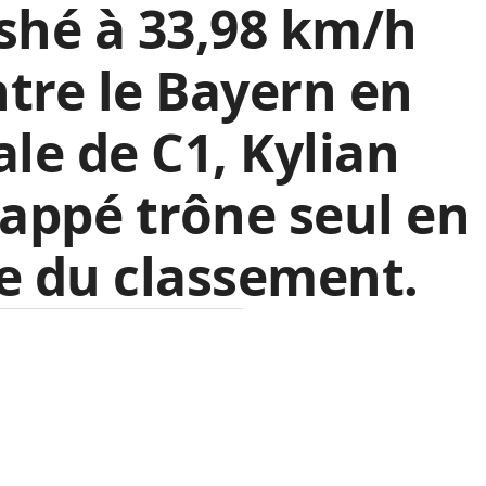
shé à 33,98 km/h
tre le Bayern en
ale de C1, Kylian
appé trône seul en
e du classement.