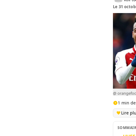
Le 31 octob
@ orangefoo
1 min de
Lire pl
SOMMAI