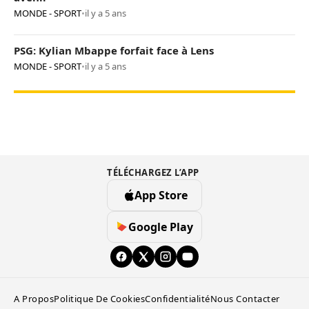
MONDE - SPORT
•
il y a 5 ans
PSG: Kylian Mbappe forfait face à Lens
MONDE - SPORT
•
il y a 5 ans
TÉLÉCHARGEZ L’APP
App Store
Google Play
A Propos
Politique De Cookies
Confidentialité
Nous Contacter