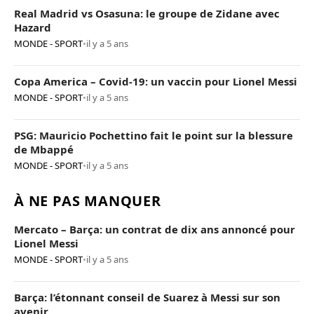
Real Madrid vs Osasuna: le groupe de Zidane avec
Hazard
MONDE - SPORT
•
il y a 5 ans
Copa America – Covid-19: un vaccin pour Lionel Messi
MONDE - SPORT
•
il y a 5 ans
PSG: Mauricio Pochettino fait le point sur la blessure
de Mbappé
MONDE - SPORT
•
il y a 5 ans
À NE PAS MANQUER
Mercato – Barça: un contrat de dix ans annoncé pour
Lionel Messi
MONDE - SPORT
•
il y a 5 ans
Barça: l’étonnant conseil de Suarez à Messi sur son
avenir