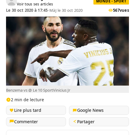
MONDE - SPORT
Voir tous ses articles
Le 30 oct 2020 à 17:45
•
MàJ le 30 oct 2020
567
vues
Benzema vs @ Le 10 SportVinicius Jr
2 min de lecture
Lire plus tard
Google News
Commenter
Partager