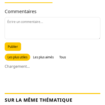
Commentaires
Publier
Les plus utiles
Les plus aimés
Tous
Chargement...
SUR LA MÊME THÉMATIQUE