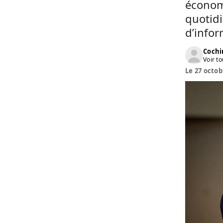
économi
quotidi
d’infor
Cochi
Voir to
Le 27 octob