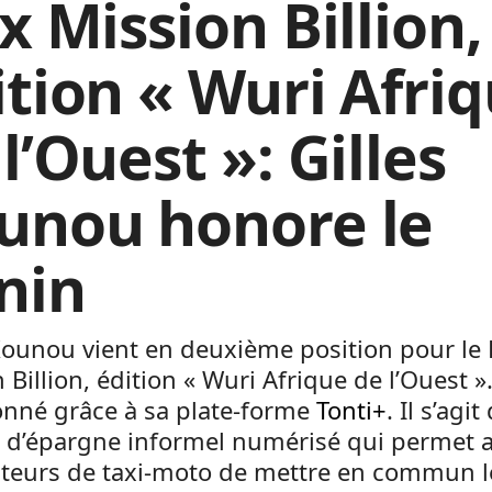
x Mission Billion,
ition « Wuri Afri
l’Ouest »: Gilles
unou honore le
nin
Kounou vient en deuxième position pour le 
 Billion, édition « Wuri Afrique de l’Ouest ». 
onné grâce à sa plate-forme
Tonti+
. Il s’agit
 d’épargne informel numérisé qui permet 
teurs de taxi-moto de mettre en commun l