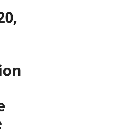
20,
ion
e
e