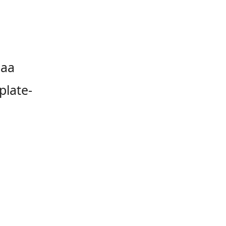
Naa
plate-