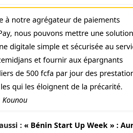
e à notre agrégateur de paiements
Pay, nous pouvons mettre une solutio
ne digitale simple et sécurisée au serv
zemidjans et fournir aux épargnants
iers de 500 fcfa par jour des prestatio
les qui les éloignent de la précarité.
es Kounou
 aussi :
« Bénin Start Up Week » : Aur