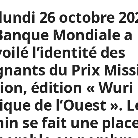
lundi 26 octobre 20
Banque Mondiale a
oilé l’identité des
nants du Prix Miss
lion, édition « Wuri
ique de l’Ouest ». L
in se fait une plac