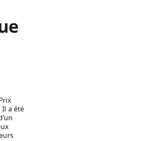
que
Prix
Il a été
 d’un
aux
eurs