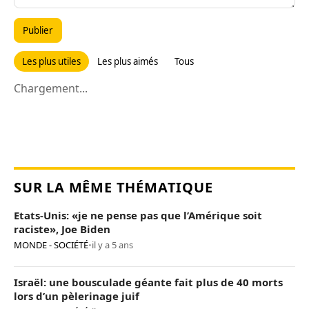
Publier
Les plus utiles
Les plus aimés
Tous
Chargement...
SUR LA MÊME THÉMATIQUE
Etats-Unis: «je ne pense pas que l’Amérique soit
raciste», Joe Biden
MONDE - SOCIÉTÉ
•
il y a 5 ans
Israël: une bousculade géante fait plus de 40 morts
lors d’un pèlerinage juif