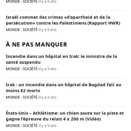
MONDE - SOCIÉTÉ
•
il y a 5 ans
Israël commet des crimes «d’apartheid et de la
persécution» contre les Palestiniens (Rapport HWR)
MONDE - SOCIÉTÉ
•
il y a 5 ans
À NE PAS MANQUER
Incendie dans un hôpital en Irak: le ministre de la
santé suspendu
MONDE - SOCIÉTÉ
•
il y a 5 ans
Irak : un incendie dans un hôpital de Bagdad fait au
moins 82 morts
MONDE - SOCIÉTÉ
•
il y a 5 ans
États-Unis – Athlétisme: un chien saute sur la piste et
gagne l’épreuve du relais 4 x 200 m (Vidéo)
MONDE - SOCIÉTÉ
•
il y a 5 ans