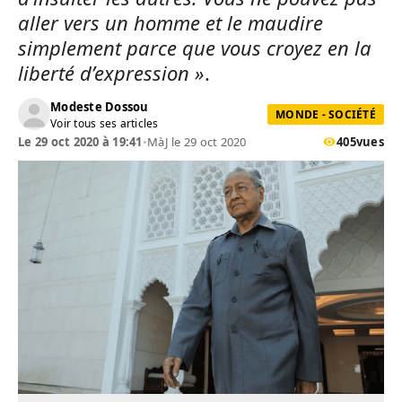
aller vers un homme et le maudire
simplement parce que vous croyez en la
liberté d’expression »
.
Modeste Dossou
MONDE - SOCIÉTÉ
Voir tous ses articles
Le 29 oct 2020 à 19:41
•
MàJ le 29 oct 2020
405
vues