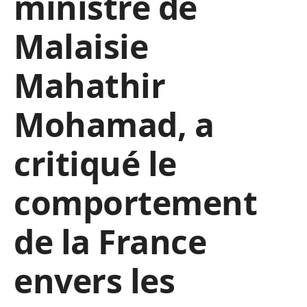
ministre de
Malaisie
Mahathir
Mohamad, a
critiqué le
comportement
de la France
envers les