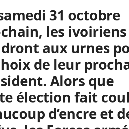
samedi 31 octobre
chain, les ivoiriens
dront aux urnes p
choix de leur proch
sident. Alors que
te élection fait cou
ucoup d’encre et d