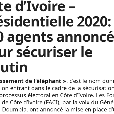
e d’Ivoire –
ésidentielle 2020:
0 agents annoncé
ur sécuriser le
rutin
issement de l’éléphant »
, c’est le nom don
tion entrant dans le cadre de la sécurisatio
 processus électoral en Côte d’Ivoire. Les Fo
de Côte d’ivoire (FACI), par la voix du Géné
a Doumbia, ont annoncé la mise en place d