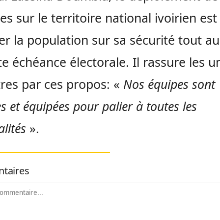
 sur le territoire national ivoirien est
er la population sur sa sécurité tout a
te échéance électorale. Il rassure les u
tres par ces propos: «
Nos équipes sont
 et équipées pour palier à toutes les
alités
».
taires