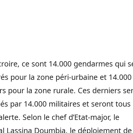
 croire, ce sont 14.000 gendarmes qui s
és pour la zone péri-urbaine et 14.000
ers pour la zone rurale. Ces derniers se
és par 14.000 militaires et seront tous
alerte. Selon le chef d’Etat-major, le
l Lassina Doumbia, le déploiement de