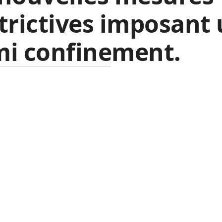
trictives imposant
mi confinement.