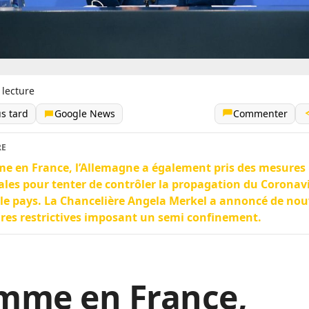
 lecture
us tard
Google News
Commenter
RE
 en France, l’Allemagne a également pris des mesures
ales pour tenter de contrôler la propagation du Coronav
le pays. La Chancelière Angela Merkel a annoncé de nou
es restrictives imposant un semi confinement.
mme en France,