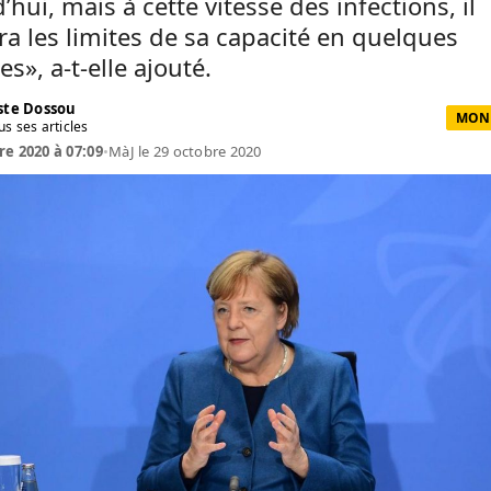
’hui, mais à cette vitesse des infections, il
ra les limites de sa capacité en quelques
s», a-t-elle ajouté.
te Dossou
MOND
us ses articles
re 2020 à 07:09
•
MàJ le 29 octobre 2020