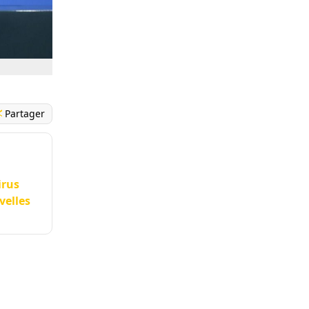
Partager
irus
velles