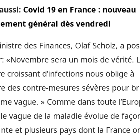
 aussi:
Covid 19 en France : nouveau
nement général dès vendredi
nistre des Finances, Olaf Scholz, a pos
r: «Novembre sera un mois de vérité. 
 croissant d’infections nous oblige à
e des contre-mesures sévères pour bri
me vague. » Comme dans toute l’Europ
le vague de la maladie évolue de faço
nte et plusieurs pays dont la France o