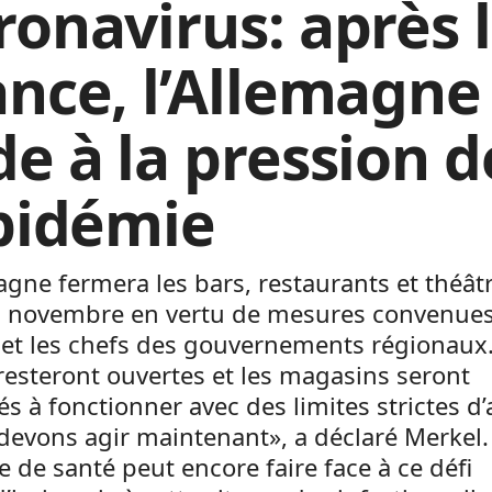
ronavirus: après 
ance, l’Allemagne
de à la pression d
épidémie
agne fermera les bars, restaurants et théât
0 novembre en vertu de mesures convenues
 et les chefs des gouvernements régionaux.
resteront ouvertes et les magasins seront
és à fonctionner avec des limites strictes d’
evons agir maintenant», a déclaré Merkel.
 de santé peut encore faire face à ce défi