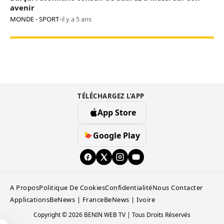
avenir
MONDE - SPORT
•
il y a 5 ans
TÉLÉCHARGEZ L’APP
App Store
Google Play
A Propos
Politique De Cookies
Confidentialité
Nous Contacter
Applications
BeNews | France
BeNews | Ivoire
Copyright © 2026 BENIN WEB TV | Tous Droits Réservés