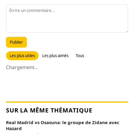
Publier
Les plus utiles
Les plus aimés
Tous
Chargement...
SUR LA MÊME THÉMATIQUE
Real Madrid vs Osasuna: le groupe de Zidane avec
Hazard