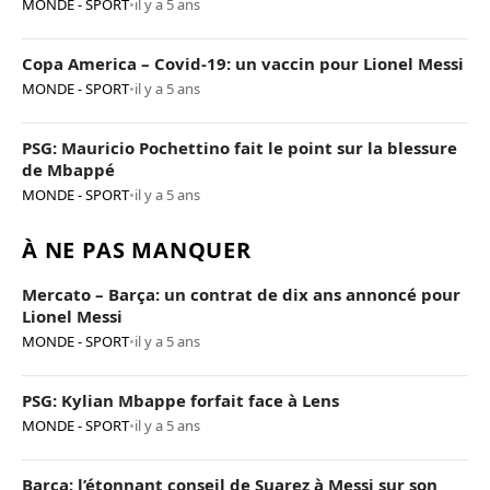
MONDE - SPORT
•
il y a 5 ans
Copa America – Covid-19: un vaccin pour Lionel Messi
MONDE - SPORT
•
il y a 5 ans
PSG: Mauricio Pochettino fait le point sur la blessure
de Mbappé
MONDE - SPORT
•
il y a 5 ans
À NE PAS MANQUER
Mercato – Barça: un contrat de dix ans annoncé pour
Lionel Messi
MONDE - SPORT
•
il y a 5 ans
PSG: Kylian Mbappe forfait face à Lens
MONDE - SPORT
•
il y a 5 ans
Barça: l’étonnant conseil de Suarez à Messi sur son