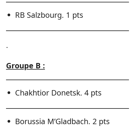
RB Salzbourg. 1 pts
.
Groupe B :
Chakhtior Donetsk. 4 pts
Borussia M’Gladbach. 2 pts