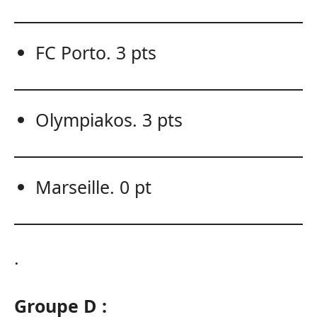
FC Porto. 3 pts
Olympiakos. 3 pts
Marseille. 0 pt
.
Groupe D :