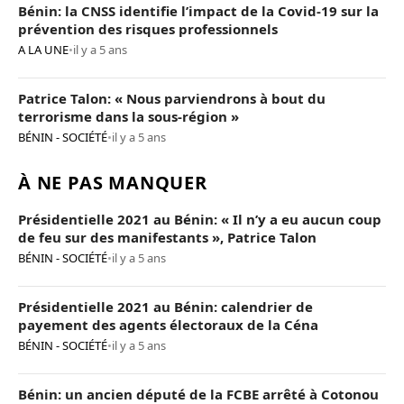
Bénin: la CNSS identifie l’impact de la Covid-19 sur la
prévention des risques professionnels
A LA UNE
•
il y a 5 ans
Patrice Talon: « Nous parviendrons à bout du
terrorisme dans la sous-région »
BÉNIN - SOCIÉTÉ
•
il y a 5 ans
À NE PAS MANQUER
Présidentielle 2021 au Bénin: « Il n’y a eu aucun coup
de feu sur des manifestants », Patrice Talon
BÉNIN - SOCIÉTÉ
•
il y a 5 ans
Présidentielle 2021 au Bénin: calendrier de
payement des agents électoraux de la Céna
BÉNIN - SOCIÉTÉ
•
il y a 5 ans
Bénin: un ancien député de la FCBE arrêté à Cotonou