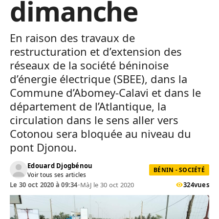
dimanche
En raison des travaux de
restructuration et d’extension des
réseaux de la société béninoise
d’énergie électrique (SBEE), dans la
Commune d’Abomey-Calavi et dans le
département de l’Atlantique, la
circulation dans le sens aller vers
Cotonou sera bloquée au niveau du
pont Djonou.
Edouard Djogbénou
BÉNIN - SOCIÉTÉ
Voir tous ses articles
Le 30 oct 2020 à 09:34
•
MàJ le 30 oct 2020
324
vues