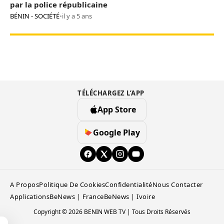
par la police républicaine
BÉNIN - SOCIÉTÉ
•
il y a 5 ans
TÉLÉCHARGEZ L’APP
App Store
Google Play
A Propos
Politique De Cookies
Confidentialité
Nous Contacter
Applications
BeNews | France
BeNews | Ivoire
Copyright © 2026 BENIN WEB TV | Tous Droits Réservés