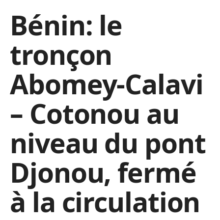
Bénin: le
tronçon
Abomey-Calavi
– Cotonou au
niveau du pont
Djonou, fermé
à la circulation