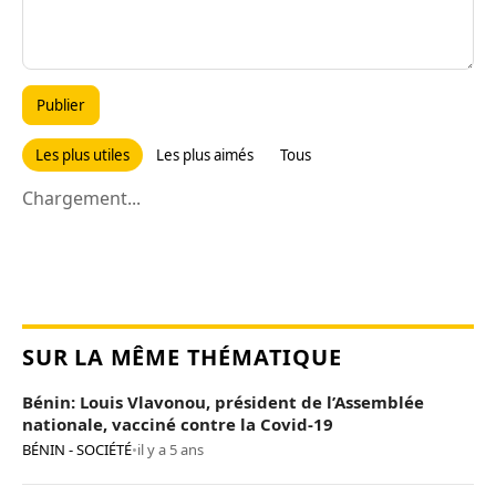
Publier
Les plus utiles
Les plus aimés
Tous
Chargement...
SUR LA MÊME THÉMATIQUE
Bénin: Louis Vlavonou, président de l’Assemblée
nationale, vacciné contre la Covid-19
BÉNIN - SOCIÉTÉ
•
il y a 5 ans