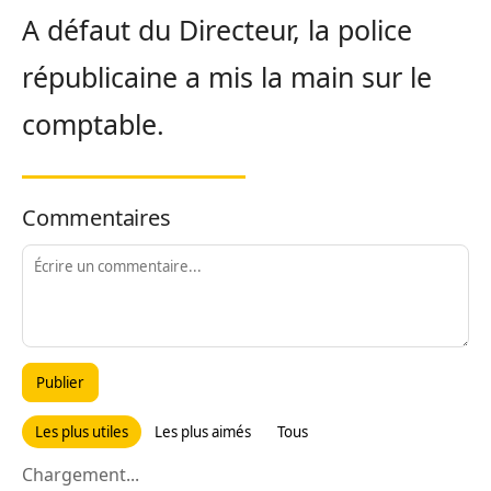
A défaut du Directeur, la police
républicaine a mis la main sur le
comptable.
Commentaires
Publier
Les plus utiles
Les plus aimés
Tous
Chargement...