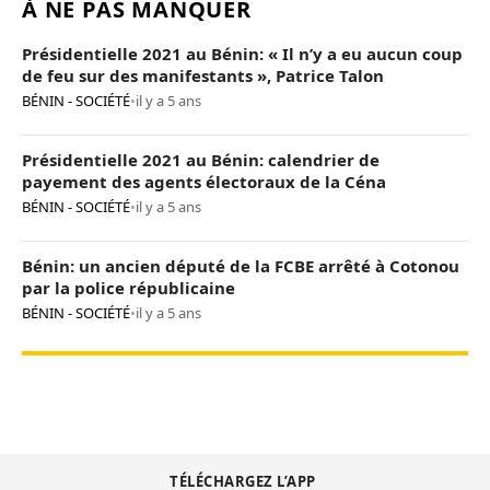
À NE PAS MANQUER
Présidentielle 2021 au Bénin: « Il n’y a eu aucun coup
de feu sur des manifestants », Patrice Talon
BÉNIN - SOCIÉTÉ
•
il y a 5 ans
Présidentielle 2021 au Bénin: calendrier de
payement des agents électoraux de la Céna
BÉNIN - SOCIÉTÉ
•
il y a 5 ans
Bénin: un ancien député de la FCBE arrêté à Cotonou
par la police républicaine
BÉNIN - SOCIÉTÉ
•
il y a 5 ans
TÉLÉCHARGEZ L’APP