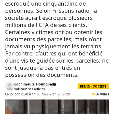
escroqué une cinquantaine de
personnes. Selon Frissons radio, la
société aurait escroqué plusieurs
millions de FCFA de ses clients.
Certaines victimes ont pu obtenir les
documents des parcelles; mais n’ont
jamais vu physiquement les terrains.
Par contre, d’autres qui ont bénéficié
d’une visite guidée sur les parcelles, ne
sont jusque-là pas entrés en
possession des documents.
Cochimau S. Houngbadji
BÉNIN - SOCIÉTÉ
Voir tous ses articles
Le 27 oct 2020 à 11:36
•
MàJ le 27 oct 2020
567
vues