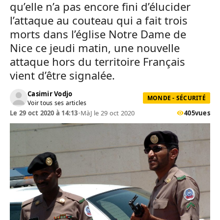
qu’elle n’a pas encore fini d’élucider
l’attaque au couteau qui a fait trois
morts dans l’église Notre Dame de
Nice ce jeudi matin, une nouvelle
attaque hors du territoire Français
vient d’être signalée.
Casimir Vodjo
MONDE - SÉCURITÉ
Voir tous ses articles
Le 29 oct 2020 à 14:13
•
MàJ le 29 oct 2020
405
vues