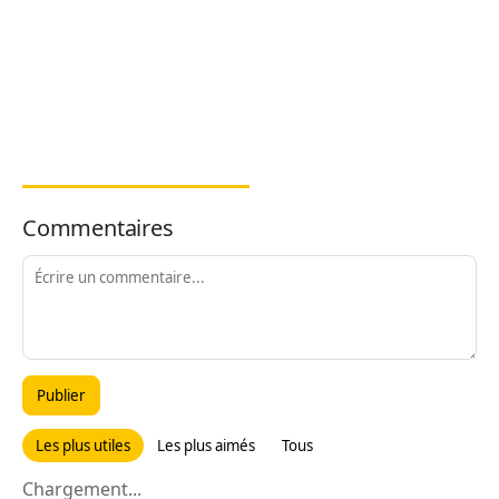
Commentaires
Publier
Les plus utiles
Les plus aimés
Tous
Chargement...