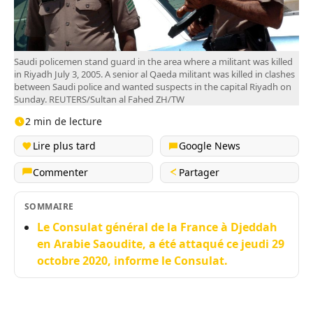
Saudi policemen stand guard in the area where a militant was killed
in Riyadh July 3, 2005. A senior al Qaeda militant was killed in clashes
between Saudi police and wanted suspects in the capital Riyadh on
Sunday. REUTERS/Sultan al Fahed ZH/TW
2 min de lecture
Lire plus tard
Google News
Commenter
Partager
SOMMAIRE
Le Consulat général de la France à Djeddah
en Arabie Saoudite, a été attaqué ce jeudi 29
octobre 2020, informe le Consulat.