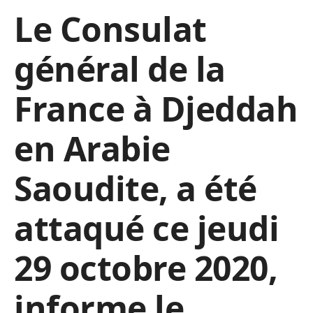
Le Consulat
général de la
France à Djeddah
en Arabie
Saoudite, a été
attaqué ce jeudi
29 octobre 2020,
informe le