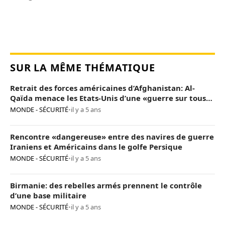
SUR LA MÊME THÉMATIQUE
Retrait des forces américaines d’Afghanistan: Al-
Qaïda menace les Etats-Unis d’une «guerre sur tous
les fronts»
MONDE - SÉCURITÉ
•
il y a 5 ans
Rencontre «dangereuse» entre des navires de guerre
Iraniens et Américains dans le golfe Persique
MONDE - SÉCURITÉ
•
il y a 5 ans
Birmanie: des rebelles armés prennent le contrôle
d’une base militaire
MONDE - SÉCURITÉ
•
il y a 5 ans