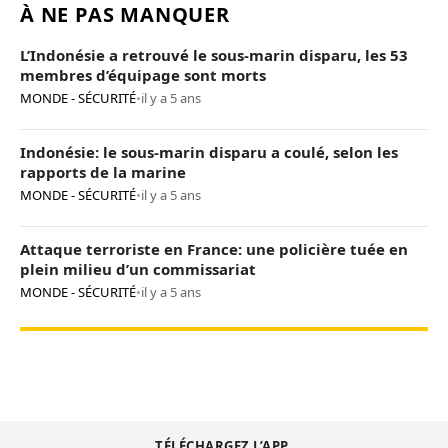
À NE PAS MANQUER
L’Indonésie a retrouvé le sous-marin disparu, les 53
membres d’équipage sont morts
MONDE - SÉCURITÉ
•
il y a 5 ans
Indonésie: le sous-marin disparu a coulé, selon les
rapports de la marine
MONDE - SÉCURITÉ
•
il y a 5 ans
Attaque terroriste en France: une policière tuée en
plein milieu d’un commissariat
MONDE - SÉCURITÉ
•
il y a 5 ans
TÉLÉCHARGEZ L’APP