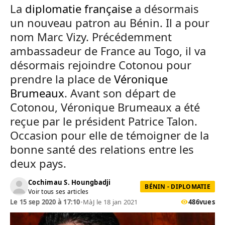
La
diplomatie française
a désormais
un nouveau patron au Bénin. Il a pour
nom Marc Vizy. Précédemment
ambassadeur de France au Togo, il va
désormais rejoindre Cotonou pour
prendre la place de
Véronique
Brumeaux
. Avant son départ de
Cotonou, Véronique Brumeaux a été
reçue par le président Patrice Talon.
Occasion pour elle de témoigner de la
bonne santé des relations entre les
deux pays.
Cochimau S. Houngbadji
BÉNIN - DIPLOMATIE
Voir tous ses articles
Le 15 sep 2020 à 17:10
•
MàJ le 18 jan 2021
486
vues