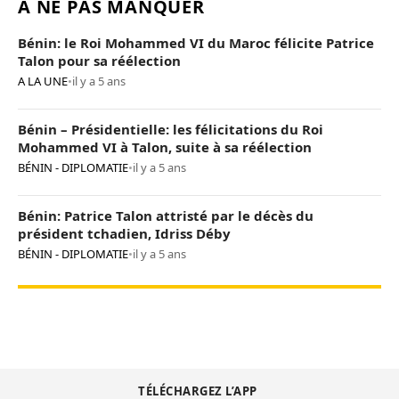
À NE PAS MANQUER
Bénin: le Roi Mohammed VI du Maroc félicite Patrice
Talon pour sa réélection
A LA UNE
•
il y a 5 ans
Bénin – Présidentielle: les félicitations du Roi
Mohammed VI à Talon, suite à sa réélection
BÉNIN - DIPLOMATIE
•
il y a 5 ans
Bénin: Patrice Talon attristé par le décès du
président tchadien, Idriss Déby
BÉNIN - DIPLOMATIE
•
il y a 5 ans
TÉLÉCHARGEZ L’APP