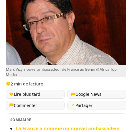
Marc Vizy, nouvel ambassadeur de France au Bénin @Africa Top
Media
2 min de lecture
Lire plus tard
Google News
Commenter
Partager
SOMMAIRE
La France a nommé un nouvel ambassadeur