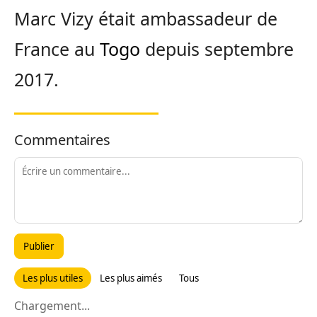
Marc Vizy était ambassadeur de
France au
Togo
depuis septembre
2017.
Commentaires
Publier
Les plus utiles
Les plus aimés
Tous
Chargement...