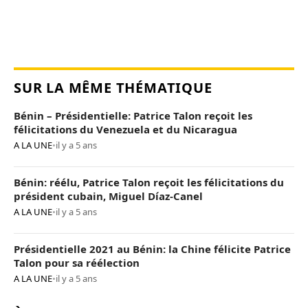
SUR LA MÊME THÉMATIQUE
Bénin – Présidentielle: Patrice Talon reçoit les
félicitations du Venezuela et du Nicaragua
A LA UNE
•
il y a 5 ans
Bénin: réélu, Patrice Talon reçoit les félicitations du
président cubain, Miguel Díaz-Canel
A LA UNE
•
il y a 5 ans
Présidentielle 2021 au Bénin: la Chine félicite Patrice
Talon pour sa réélection
A LA UNE
•
il y a 5 ans