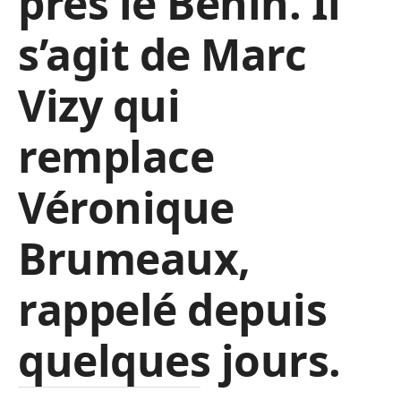
près le Bénin. Il
s’agit de Marc
Vizy qui
remplace
Véronique
Brumeaux,
rappelé depuis
quelques jours.