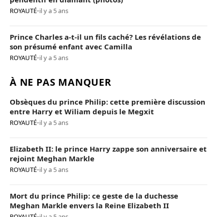
ROYAUTÉ
•
il y a 5 ans
Prince Charles a-t-il un fils caché? Les révélations de
son présumé enfant avec Camilla
ROYAUTÉ
•
il y a 5 ans
À NE PAS MANQUER
Obsèques du prince Philip: cette première discussion
entre Harry et Wiliam depuis le Megxit
ROYAUTÉ
•
il y a 5 ans
Elizabeth II: le prince Harry zappe son anniversaire et
rejoint Meghan Markle
ROYAUTÉ
•
il y a 5 ans
Mort du prince Philip: ce geste de la duchesse
Meghan Markle envers la Reine Elizabeth II
ROYAUTÉ
•
il y a 5 ans