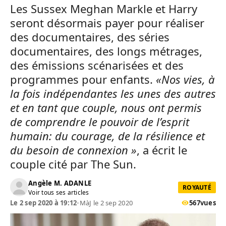
Les Sussex Meghan Markle et Harry
seront désormais payer pour réaliser
des documentaires, des séries
documentaires, des longs métrages,
des émissions scénarisées et des
programmes pour enfants.
«Nos vies, à
la fois indépendantes les unes des autres
et en tant que couple, nous ont permis
de comprendre le pouvoir de l’esprit
humain: du courage, de la résilience et
du besoin de connexion »
, a écrit le
couple cité par The Sun.
Angèle M. ADANLE
ROYAUTÉ
Voir tous ses articles
Le 2 sep 2020 à 19:12
•
MàJ le 2 sep 2020
567
vues