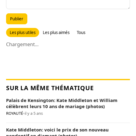
Publier
Les plus utiles
Les plus aimés
Tous
Chargement...
SUR LA MÊME THÉMATIQUE
Palais de Kensington: Kate Middleton et William
célèbrent leurs 10 ans de mariage (photos)
ROYAUTÉ
•
il y a 5 ans
Kate Middleton: voici le prix de son nouveau
pendentif en diamant (photos)