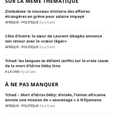
SUR LA MÊME THÉMATIQUE
Zimbabwe: le nouveau ministre des affaires
étrangères en grève pour salaire impayé
AFRIQUE - POLITIQUE
•
il y a 5 ans
Côte d’Ivoire: la sœur de Laurent Gbagbo annonce
son retour avec le «cœur léger»
AFRIQUE - POLITIQUE
•
il y a 5 ans
Tchad: les langues se délient (enfin) sur la vraie cause
de la mort d’Idriss Déby Itno
A LA UNE
•
il y a 5 ans
À NE PAS MANQUER
Tchad – Mort d’Idriss Déby: divisée, l’Union africaine
envoie une mission de « sauvetage » à N’Djamena
AFRIQUE - POLITIQUE
•
il y a 5 ans