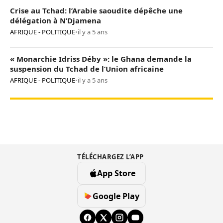
Crise au Tchad: l’Arabie saoudite dépêche une
délégation à N’Djamena
AFRIQUE - POLITIQUE
•
il y a 5 ans
« Monarchie Idriss Déby »: le Ghana demande la
suspension du Tchad de l’Union africaine
AFRIQUE - POLITIQUE
•
il y a 5 ans
TÉLÉCHARGEZ L’APP
App Store
Google Play