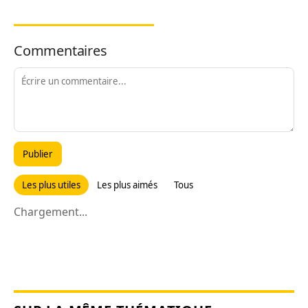
Commentaires
Publier
Les plus utiles
Les plus aimés
Tous
Chargement...