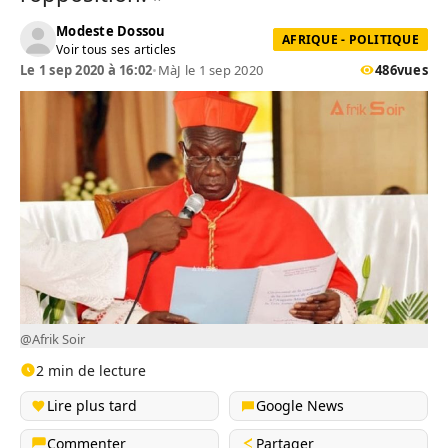
Modeste Dossou
AFRIQUE - POLITIQUE
Voir tous ses articles
Le 1 sep 2020 à 16:02
•
MàJ le 1 sep 2020
486
vues
@Afrik Soir
2 min de lecture
Lire plus tard
Google News
Commenter
Partager