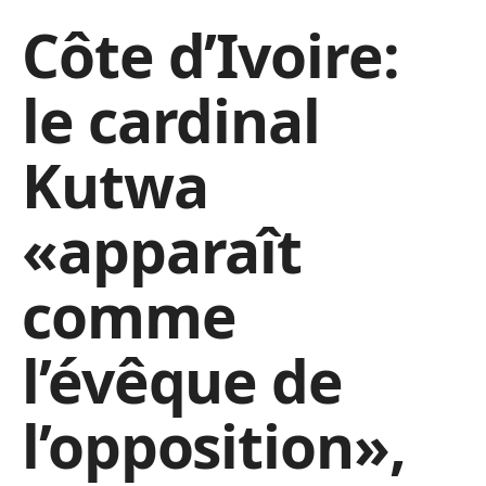
Côte d’Ivoire:
le cardinal
Kutwa
«apparaît
comme
l’évêque de
l’opposition»,