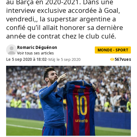
au Barça en 2020-2021. Dans une
interview exclusive accordée à Goal,
vendredi,, la superstar argentine a
confié qu’il allait honorer sa dernière
année de contrat chez le club culé.
Romaric Déguénon
MONDE - SPORT
Voir tous ses articles
Le 5 sep 2020 à 18:02
•
MàJ le 5 sep 2020
567
vues