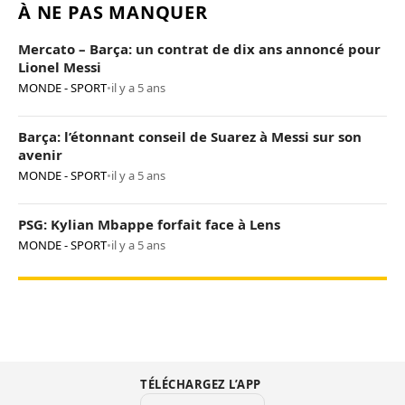
À NE PAS MANQUER
Mercato – Barça: un contrat de dix ans annoncé pour
Lionel Messi
MONDE - SPORT
•
il y a 5 ans
Barça: l’étonnant conseil de Suarez à Messi sur son
avenir
MONDE - SPORT
•
il y a 5 ans
PSG: Kylian Mbappe forfait face à Lens
MONDE - SPORT
•
il y a 5 ans
TÉLÉCHARGEZ L’APP