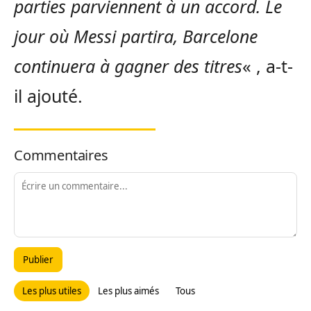
parties parviennent à un accord. Le
jour où Messi partira, Barcelone
continuera à gagner des titres
« , a-t-
il ajouté.
Commentaires
Publier
Les plus utiles
Les plus aimés
Tous