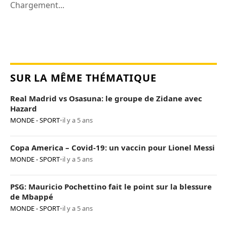
Chargement...
SUR LA MÊME THÉMATIQUE
Real Madrid vs Osasuna: le groupe de Zidane avec
Hazard
MONDE - SPORT
•
il y a 5 ans
Copa America – Covid-19: un vaccin pour Lionel Messi
MONDE - SPORT
•
il y a 5 ans
PSG: Mauricio Pochettino fait le point sur la blessure
de Mbappé
MONDE - SPORT
•
il y a 5 ans