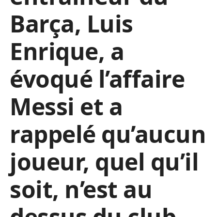
Barça, Luis
Enrique, a
évoqué l’affaire
Messi et a
rappelé qu’aucun
joueur, quel qu’il
soit, n’est au
dessus du club