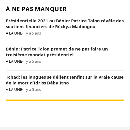
À NE PAS MANQUER
Présidentielle 2021 au Bénin: Patrice Talon révèle des
soutiens financiers de Réckya Madougou
A LA UNE
•
il y a 5 ans
Bénin: Patrice Talon promet de ne pas faire un
troisième mandat présidentiel
A LA UNE
•
il y a 5 ans
Tchad: les langues se délient (enfin) sur la vraie cause
de la mort d’Idriss Déby Itno
A LA UNE
•
il y a 5 ans