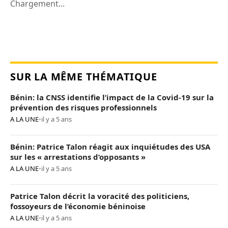
Chargement...
SUR LA MÊME THÉMATIQUE
Bénin: la CNSS identifie l’impact de la Covid-19 sur la
prévention des risques professionnels
A LA UNE
•
il y a 5 ans
Bénin: Patrice Talon réagit aux inquiétudes des USA
sur les « arrestations d’opposants »
A LA UNE
•
il y a 5 ans
Patrice Talon décrit la voracité des politiciens,
fossoyeurs de l’économie béninoise
A LA UNE
•
il y a 5 ans