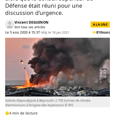
Défense était réuni pour une
discussion d’urgence.
Vincent DEGUENON
A LA UNE
Voir tous ses articles
Le 5 aou 2020 à 15:37
•
MàJ le 18 jan 2021
810
vues
Scènes d’apocalypse à Beyrouth: 2 750 tonnes de nitrate
d’ammonium à l’origine des explosions © RFI
4 min de lecture