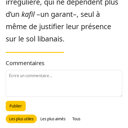
irrégulière, qui ne dépendent plus
d’un
kafil
–un garant–, seul à
même de justifier leur présence
sur le sol libanais.
Commentaires
Publier
Les plus utiles
Les plus aimés
Tous