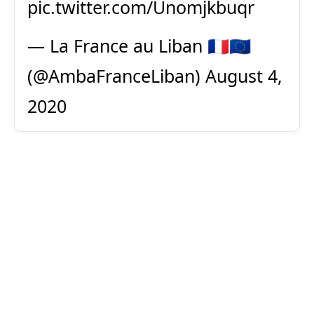
pic.twitter.com/Unomjkbuqr
— La France au Liban 🇫🇷🇪🇺
(@AmbaFranceLiban)
August 4,
2020