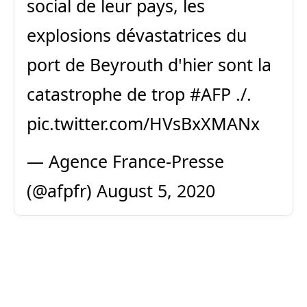
social de leur pays, les
explosions dévastatrices du
port de Beyrouth d'hier sont la
catastrophe de trop
#AFP
./.
pic.twitter.com/HVsBxXMANx
— Agence France-Presse
(@afpfr)
August 5, 2020