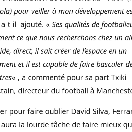
ola) pour veiller à mon développement e
, a-t-il ajouté. «
Ses qualités de footballe
ment ce que nous recherchons chez un ailie
ide, direct, il sait créer de l’espace en un
ent et il est capable de faire basculer d
tres
« , a commenté pour sa part Txiki
stain, directeur du football à Mancheste
er pour faire oublier David Silva, Ferra
 aura la lourde tâche de faire mieux q