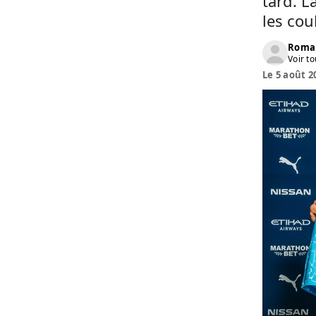
tard. L
les cou
Roma
Voir to
Le 5 août 2