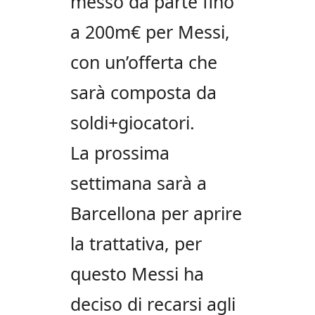
messo da parte fino
a 200m€ per Messi,
con un’offerta che
sarà composta da
soldi+giocatori.
La prossima
settimana sarà a
Barcellona per aprire
la trattativa, per
questo Messi ha
deciso di recarsi agli