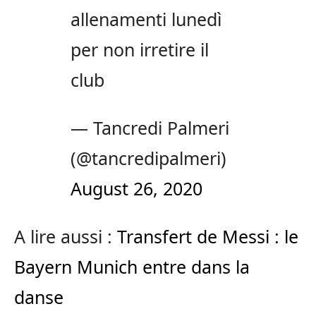
allenamenti lunedì
per non irretire il
club
— Tancredi Palmeri
(@tancredipalmeri)
August 26, 2020
A lire aussi :
Transfert de Messi : le
Bayern Munich entre dans la
danse