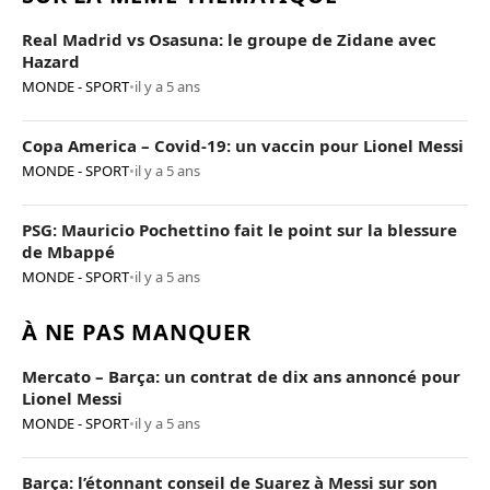
Real Madrid vs Osasuna: le groupe de Zidane avec
Hazard
MONDE - SPORT
•
il y a 5 ans
Copa America – Covid-19: un vaccin pour Lionel Messi
MONDE - SPORT
•
il y a 5 ans
PSG: Mauricio Pochettino fait le point sur la blessure
de Mbappé
MONDE - SPORT
•
il y a 5 ans
À NE PAS MANQUER
Mercato – Barça: un contrat de dix ans annoncé pour
Lionel Messi
MONDE - SPORT
•
il y a 5 ans
Barça: l’étonnant conseil de Suarez à Messi sur son