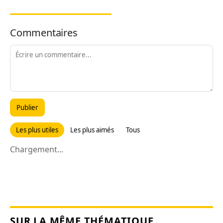
Commentaires
Publier
Les plus utiles
Les plus aimés
Tous
Chargement...
SUR LA MÊME THÉMATIQUE