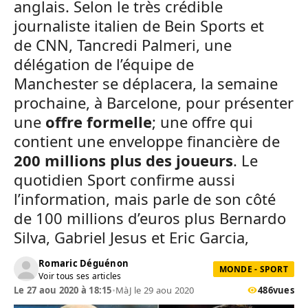
anglais. Selon le très crédible
journaliste italien de Bein Sports et
de CNN, Tancredi Palmeri, une
délégation de l’équipe de
Manchester se déplacera, la semaine
prochaine, à Barcelone, pour présenter
une
offre formelle
; une offre qui
contient une enveloppe financière de
200 millions plus des joueurs
. Le
quotidien Sport confirme aussi
l’information, mais parle de son côté
de 100 millions d’euros plus Bernardo
Silva, Gabriel Jesus et Eric Garcia,
Romaric Déguénon
MONDE - SPORT
Voir tous ses articles
Le 27 aou 2020 à 18:15
•
MàJ le 29 aou 2020
486
vues