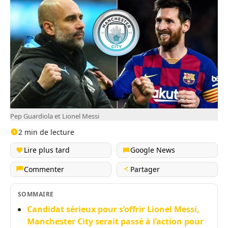
Pep Guardiola et Lionel Messi
2 min de lecture
Lire plus tard
Google News
Commenter
Partager
SOMMAIRE
Candidat sérieux pour s’offrir Lionel Messi,
Manchester City serait passé à l’action pour