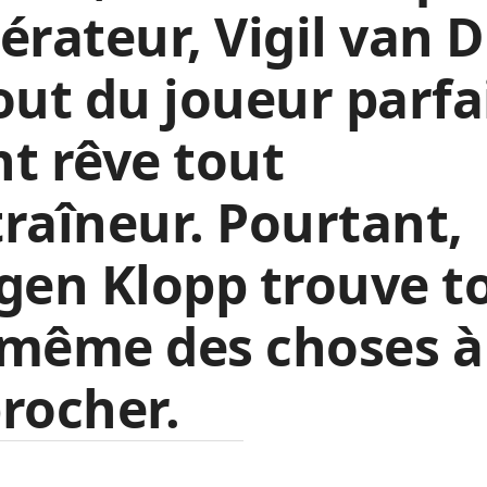
érateur, Vigil van D
out du joueur parfa
t rêve tout
raîneur. Pourtant,
gen Klopp trouve t
même des choses à 
rocher.