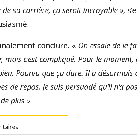
e de sa carrière, ça serait incroyable »,
s’e
usiasmé.
finalement conclure. «
On essaie de le fa
r, mais c’est compliqué. Pour le moment, 
bien. Pourvu que ça dure. Il a désormais
s de repos, je suis persuadé qu’il n’a pa
de plus ».
taires