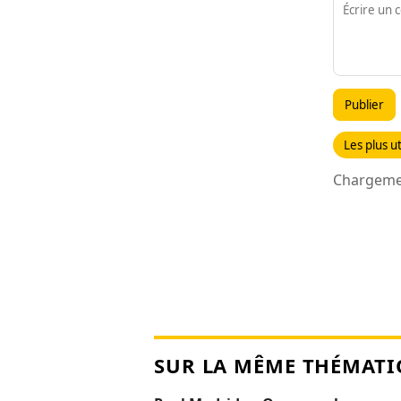
Publier
Les plus ut
Chargemen
SUR LA MÊME THÉMATI