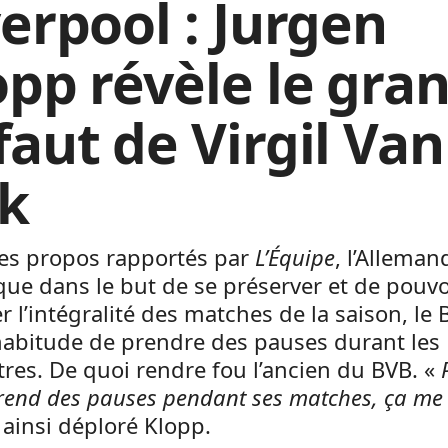
verpool : Jurgen
opp révèle le gra
faut de Virgil Van
jk
es propos rapportés par
L’Équipe
, l’Alleman
que dans le but de se préserver et de pouvo
r l’intégralité des matches de la saison, le 
’habitude de prendre des pauses durant les
res. De quoi rendre fou l’ancien du BVB. «
prend des pauses pendant ses matches, ça me
 ainsi déploré Klopp.