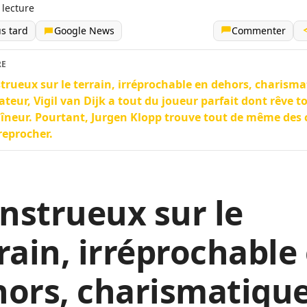
 lecture
us tard
Google News
Commenter
RE
rueux sur le terrain, irréprochable en dehors, charisma
ateur, Vigil van Dijk a tout du joueur parfait dont rêve t
îneur. Pourtant, Jurgen Klopp trouve tout de même des
 reprocher.
nstrueux sur le
rain, irréprochable
ors, charismatique