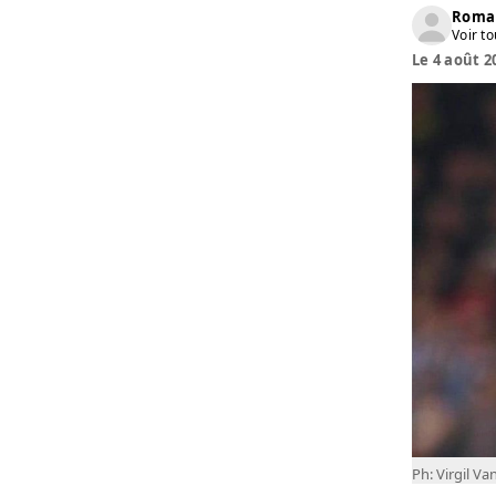
Roma
Voir to
Le 4 août 2
Ph: Virgil Va