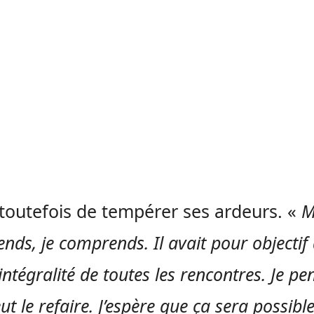
toutefois de tempérer ses ardeurs. «
M
nds, je comprends. Il avait pour objectif
’intégralité de toutes les rencontres. Je pe
eut le refaire. J’espère que ça sera possibl