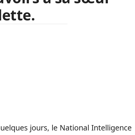
ette.
 quelques jours, le National Intelligence