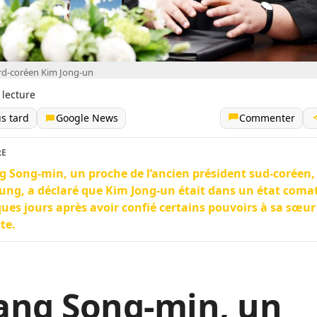
rd-coréen Kim Jong-un
 lecture
us tard
Google News
Commenter
RE
 Song-min, un proche de l’ancien président sud-coréen,
ung, a déclaré que Kim Jong-un était dans un état coma
ues jours après avoir confié certains pouvoirs à sa sœur
te.
ang Song-min, un