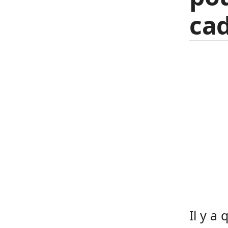
cad
Il y a