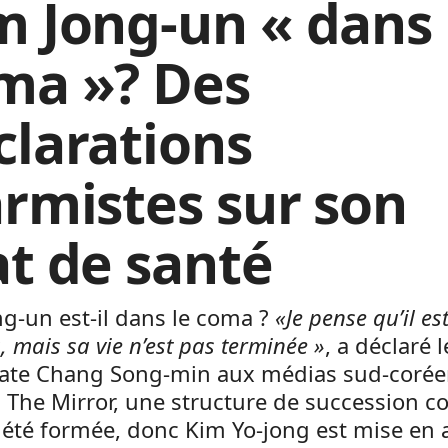
m Jong-un « dans 
ma »? Des
clarations
armistes sur son
at de santé
g-un est-il dans le coma ?
«Je pense qu’il es
, mais sa vie n’est pas terminée »
, a déclaré l
ate Chang Song-min aux médias sud-corée
 The Mirror, une structure de succession c
 été formée, donc Kim Yo-jong est mise en 