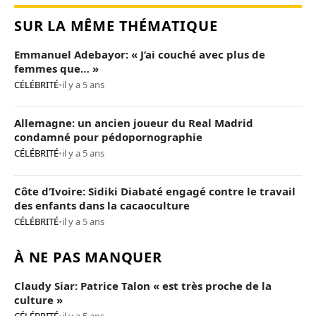
SUR LA MÊME THÉMATIQUE
Emmanuel Adebayor: « J’ai couché avec plus de
femmes que… »
CÉLÉBRITÉ
•
il y a 5 ans
Allemagne: un ancien joueur du Real Madrid
condamné pour pédopornographie
CÉLÉBRITÉ
•
il y a 5 ans
Côte d’Ivoire: Sidiki Diabaté engagé contre le travail
des enfants dans la cacaoculture
CÉLÉBRITÉ
•
il y a 5 ans
À NE PAS MANQUER
Claudy Siar: Patrice Talon « est très proche de la
culture »
CÉLÉBRITÉ
•
il y a 5 ans