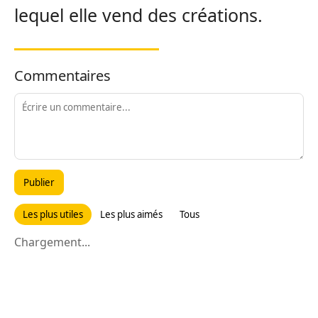
lequel elle vend des créations.
Commentaires
Publier
Les plus utiles
Les plus aimés
Tous
Chargement...