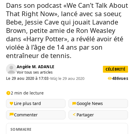
Dans son podcast «We Can’t Talk About
That Right Now», lancé avec sa soeur,
Bebe, Jessie Cave qui jouait Lavande
Brown, petite amie de Ron Weasley
dans «Harry Potter», a révélé avoir été
violée à l’âge de 14 ans par son
entraîneur de tennis.
Angèle M. ADANLE
CÉLÉBRITÉ
Voir tous ses articles
Le 29 aou 2020 à 17:03
•
MàJ le 29 aou 2020
486
vues
2 min de lecture
Lire plus tard
Google News
Commenter
Partager
SOMMAIRE