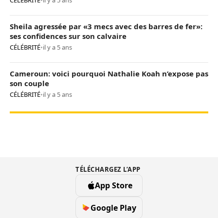
Sheila agressée par «3 mecs avec des barres de fer»:
ses confidences sur son calvaire
CÉLÉBRITÉ
•
il y a 5 ans
Cameroun: voici pourquoi Nathalie Koah n’expose pas
son couple
CÉLÉBRITÉ
•
il y a 5 ans
TÉLÉCHARGEZ L’APP
App Store
Google Play