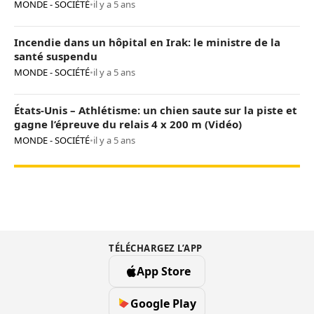
MONDE - SOCIÉTÉ
•
il y a 5 ans
Incendie dans un hôpital en Irak: le ministre de la
santé suspendu
MONDE - SOCIÉTÉ
•
il y a 5 ans
États-Unis – Athlétisme: un chien saute sur la piste et
gagne l’épreuve du relais 4 x 200 m (Vidéo)
MONDE - SOCIÉTÉ
•
il y a 5 ans
TÉLÉCHARGEZ L’APP
App Store
Google Play