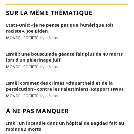
SUR LA MÊME THÉMATIQUE
Etats-Unis: «je ne pense pas que l’Amérique soit
raciste», Joe Biden
MONDE - SOCIÉTÉ
•
il y a 5 ans
Israël: une bousculade géante fait plus de 40 morts
lors d’un pèlerinage juif
MONDE - SOCIÉTÉ
•
il y a 5 ans
Israël commet des crimes «d’apartheid et de la
persécution» contre les Palestiniens (Rapport HWR)
MONDE - SOCIÉTÉ
•
il y a 5 ans
À NE PAS MANQUER
Irak : un incendie dans un hôpital de Bagdad fait au
moins 82 morts