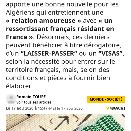
apporte une bonne nouvelle pour les
Algériens qui entretiennent une
« relation amoureuse »
avec
« un
ressortissant français résidant en
France »
. Désormais, ces derniers
peuvent bénéficier à titre dérogatoire,
d’un
‘’LAISSER-PASSER’’
ou un
‘’VISAS’’
,
selon la nécessité pour entrer sur le
territoire français, mais, selon des
conditions et pièces à fournir bien
élaborer.
Romain TOUPE
MONDE - SOCIÉTÉ
Voir tous ses articles
Le 17 aou 2020 à 15:47
•
MàJ le 17 aou 2020
486
vues