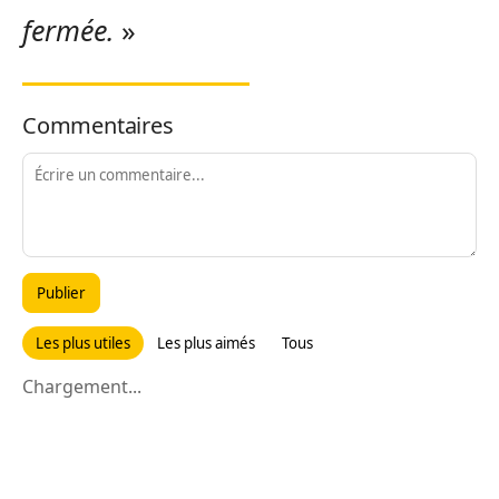
fermée.
»
Commentaires
Publier
Les plus utiles
Les plus aimés
Tous
Chargement...