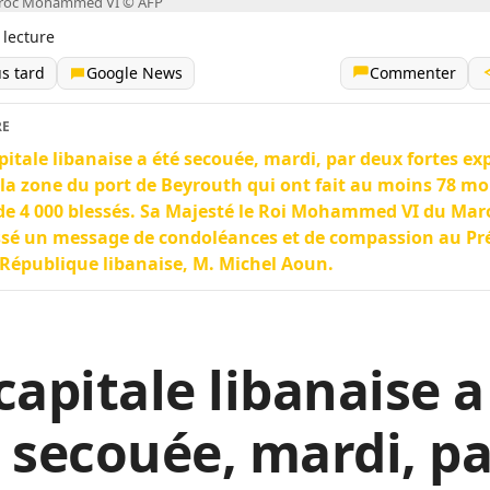
aroc Mohammed VI © AFP
 lecture
us tard
Google News
Commenter
RE
pitale libanaise a été secouée, mardi, par deux fortes ex
la zone du port de Beyrouth qui ont fait au moins 78 mo
de 4 000 blessés. Sa Majesté le Roi Mohammed VI du Mar
sé un message de condoléances et de compassion au Pr
 République libanaise, M. Michel Aoun.
capitale libanaise a
 secouée, mardi, p