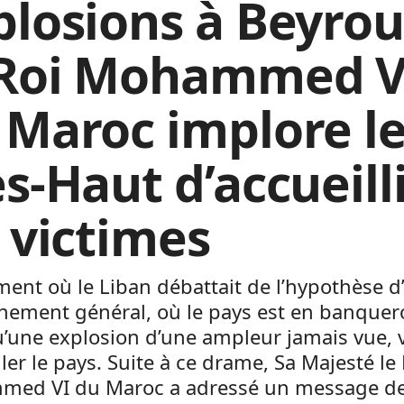
plosions à Beyrou
 Roi Mohammed V
 Maroc implore l
s-Haut d’accueill
s victimes
nt où le Liban débattait de l’hypothèse d
nement général, où le pays est en banquer
u’une explosion d’une ampleur jamais vue, 
ler le pays. Suite à ce drame, Sa Majesté le 
ed VI du Maroc a adressé un message d