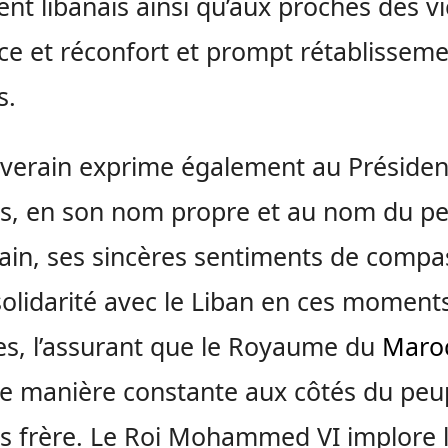
ent libanais ainsi qu’aux proches des v
ce et réconfort et prompt rétablissem
s.
verain exprime également au Présiden
is, en son nom propre et au nom du p
in, ses sincères sentiments de compa
solidarité avec le Liban en ces moment
iles, l’assurant que le Royaume du
Maro
de manière constante aux côtés du peu
is frère. Le Roi Mohammed VI implore 