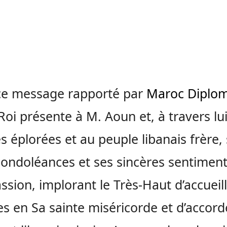
ce message rapporté par
Maroc Diplom
Roi présente à M. Aoun et, à travers lu
es éplorées et au peuple libanais frère,
condoléances et ses sincères sentimen
sion, implorant le Très-Haut d’accueilli
es en Sa sainte miséricorde et d’accord